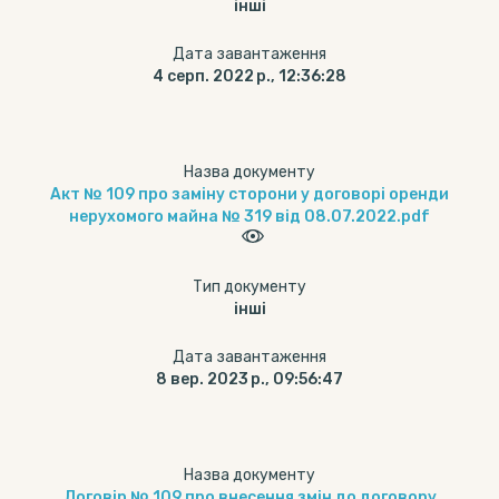
інші
Дата завантаження
4 серп. 2022 р., 12:36:28
Назва документу
Акт № 109 про заміну сторони у договорі оренди
нерухомого майна № 319 від 08.07.2022.pdf
Тип документу
інші
Дата завантаження
8 вер. 2023 р., 09:56:47
Назва документу
Договір № 109 про внесення змін до договору