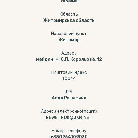
Україна
Область
Житомирська область
Населений пункт
Житомир
Адреса
майдан ім. С.П. Корольова, 12
Поштовий індекс
10014
ПІБ
Алла Решетник
Адреса електронної пошти
REWETNUK@UKR.NET
Номер телефону
+380964109030