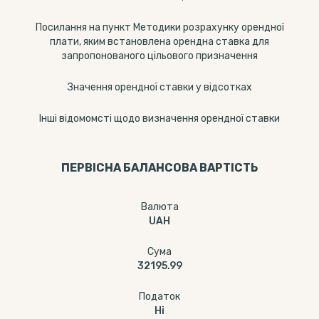
Посилання на пункт Методики розрахунку орендної
плати, яким встановлена орендна ставка для
запропонованого цільового призначення
Значення орендної ставки у відсотках
Інші відомомсті щодо визначення орендної ставки
ПЕРВІСНА БАЛАНСОВА ВАРТІСТЬ
Валюта
UAH
Сума
32195.99
Податок
Ні