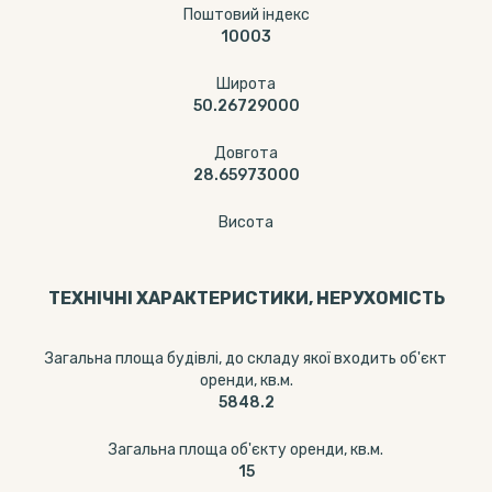
Поштовий індекс
10003
Широта
50.26729000
Довгота
28.65973000
Висота
ТЕХНІЧНІ ХАРАКТЕРИСТИКИ, НЕРУХОМІСТЬ
Загальна площа будівлі, до складу якої входить об'єкт
оренди, кв.м.
5848.2
Загальна площа об'єкту оренди, кв.м.
15