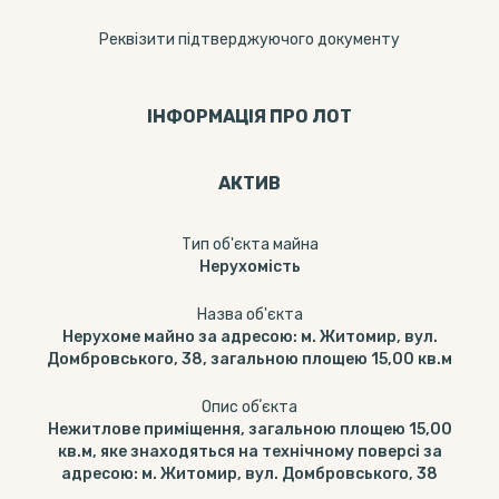
Реквізити підтверджуючого документу
ІНФОРМАЦІЯ ПРО ЛОТ
АКТИВ
Тип об'єкта майна
Нерухомість
Назва об'єкта
Нерухоме майно за адресою: м. Житомир, вул.
Домбровського, 38, загальною площею 15,00 кв.м
Опис обʼєкта
Нежитлове приміщення, загальною площею 15,00
кв.м, яке знаходяться на технічному поверсі за
адресою: м. Житомир, вул. Домбровського, 38