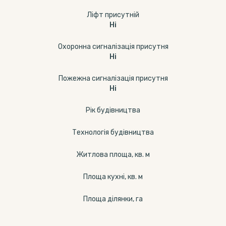
Ліфт присутній
Ні
Охоронна сигналізація присутня
Ні
Пожежна сигналізація присутня
Ні
Рік будівництва
Технологія будівництва
Житлова площа, кв. м
Площа кухні, кв. м
Площа ділянки, га