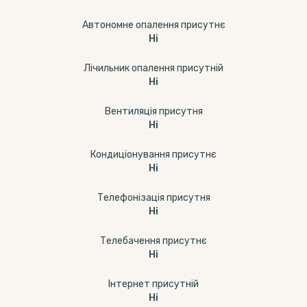
Автономне опалення присутнє
Ні
Лічильник опалення присутній
Ні
Вентиляція присутня
Ні
Кондиціонування присутнє
Ні
Телефонізація присутня
Ні
Телебачення присутнє
Ні
Інтернет присутній
Ні