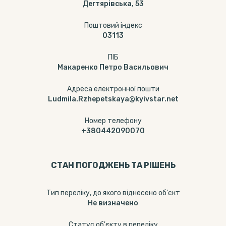
Дегтярівська, 53
Поштовий індекс
03113
ПІБ
Макаренко Петро Васильович
Адреса електронної пошти
Ludmila.Rzhepetskaya@kyivstar.net
Номер телефону
+380442090070
СТАН ПОГОДЖЕНЬ ТА РІШЕНЬ
Тип переліку, до якого віднесено об'єкт
Не визначено
Статус об'єкту в переліку