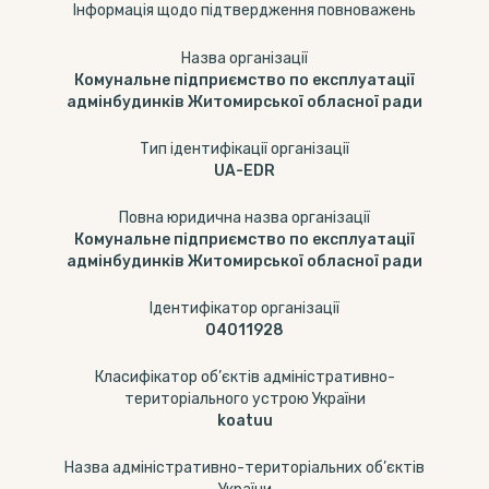
Інформація щодо підтвердження повноважень
Назва організації
Комунальне підприємство по експлуатації
адмінбудинків Житомирської обласної ради
Тип ідентифікації організації
UA-EDR
Повна юридична назва організації
Комунальне підприємство по експлуатації
адмінбудинків Житомирської обласної ради
Ідентифікатор організації
04011928
Класифікатор об’єктів адміністративно-
територіального устрою України
koatuu
Назва адміністративно-територіальних об’єктів