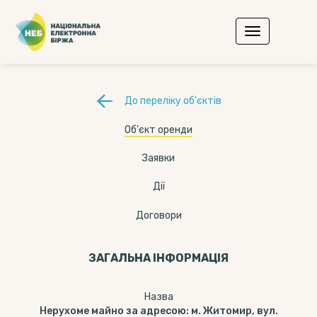
До переліку об'єктів
Об’єкт оренди
Заявки
Дії
Договори
ЗАГАЛЬНА ІНФОРМАЦІЯ
Назва
Нерухоме майно за адресою: м. Житомир, вул.