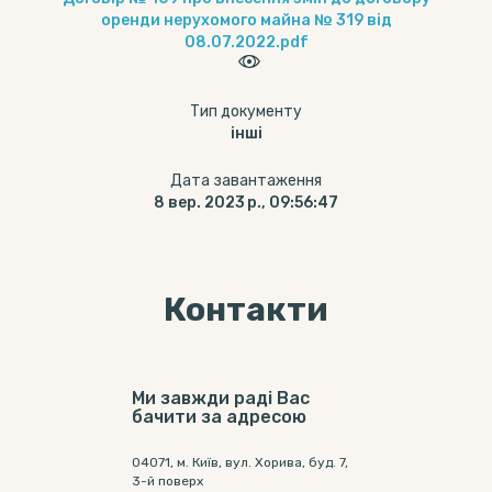
оренди нерухомого майна № 319 від
08.07.2022.pdf
Тип документу
інші
Дата завантаження
8 вер. 2023 р., 09:56:47
Контакти
Ми завжди раді Вас
бачити за адресою
04071, м. Київ, вул. Хорива, буд. 7,
3-й поверх