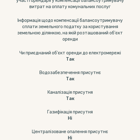
участі орендаря у компенсації балансоутримувачу
витрат на оплату комунальних послуг
Інформація щодо компенсації балансоутримувачу
сплати земельного податку за користування
земельною ділянкою, на якій розташований об'єкт
оренди
Чи приєднаний об'єкт оренди до електромережі
Так
Водозабезпечення присутнє
Так
Каналізація присутня
Так
Газифікація присутня
Ні
Централізоване опалення присутнє
Ні