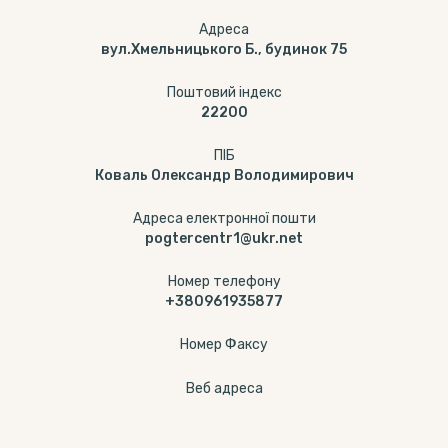
Адреса
вул.Хмельницького Б., будинок 75
Поштовий індекс
22200
ПІБ
Коваль Олександр Володимирович
Адреса електронної пошти
pogtercentr1@ukr.net
Номер телефону
+380961935877
Номер Факсу
Веб адреса