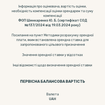
Інформація про оцінювача, вартість оцінки,
необхідність компенсації оцінки орендарем та суму
компенсації
ФОП Шинкаренко Ю. Б. (сертифікат СОД
№137/2024 від 19.03.2024 року)
Посилання на пункт Методики розрахунку орендної
плати, яким встановлена орендна ставка для
запропонованого цільового призначення
Значення орендної ставки у відсотках
Інші відомомсті щодо визначення орендної ставки
ПЕРВІСНА БАЛАНСОВА ВАРТІСТЬ
Валюта
UAH