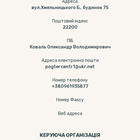
Адреса
вул.Хмельницького Б., будинок 75
Поштовий індекс
22200
ПІБ
Коваль Олександр Володимирович
Адреса електронної пошти
pogtercentr1@ukr.net
Номер телефону
+380961935877
Номер Факсу
Веб адреса
КЕРУЮЧА ОРГАНІЗАЦІЯ