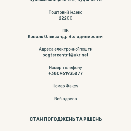
Поштовий індекс
22200
ПІБ
Коваль Олександр Володимирович
Адреса електронної пошти
pogtercentr1@ukr.net
Номер телефону
+380961935877
Номер Факсу
Веб адреса
СТАН ПОГОДЖЕНЬ ТА РІШЕНЬ