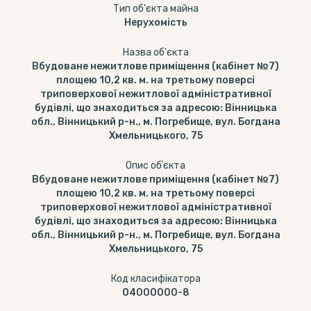
Тип об'єкта майна
Нерухомість
Назва об'єкта
Вбудоване нежитлове приміщення (кабінет №7)
площею 10,2 кв. м. на третьому поверсі
триповерхової нежитлової адміністративної
будівлі, що знаходиться за адресою: Вінницька
обл., Вінницький р-н., м. Погребище, вул. Богдана
Хмельницького, 75
Опис обʼєкта
Вбудоване нежитлове приміщення (кабінет №7)
площею 10,2 кв. м. на третьому поверсі
триповерхової нежитлової адміністративної
будівлі, що знаходиться за адресою: Вінницька
обл., Вінницький р-н., м. Погребище, вул. Богдана
Хмельницького, 75
Код класифікатора
04000000-8