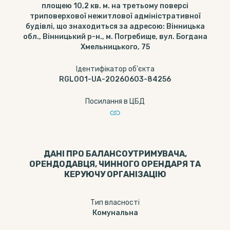
площею 10,2 кв. м. на третьому поверсі
триповерхової нежитлової адміністративної
будівлі, що знаходиться за адресою: Вінницька
обл., Вінницький р-н., м. Погребище, вул. Богдана
Хмельницького, 75
Ідентифікатор об'єкта
RGL001-UA-20260603-84256
Посилання в ЦБД
ДАНІ ПРО БАЛАНСОУТРИМУВАЧА,
ОРЕНДОДАВЦЯ, ЧИННОГО ОРЕНДАРЯ ТА
КЕРУЮЧУ ОРГАНІЗАЦІЮ
Тип власності
Комунальна