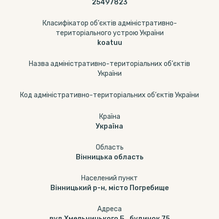
25497823
Класифікатор об’єктів адміністративно-
територіального устрою України
koatuu
Назва адміністративно-територіальних об’єктів
України
Код адміністративно-територіальних об’єктів України
Країна
Україна
Область
Вінницька область
Населений пункт
Вінницький р-н, місто Погребище
Адреса
вул.Хмельницького Б., будинок 75