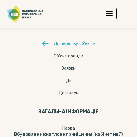
До переліку об'єктів
Об’єкт оренди
Заявки
Дії
Договори
ЗАГАЛЬНА ІНФОРМАЦІЯ
Назва
Вбудоване нежитлове приміщення (кабінет №7)