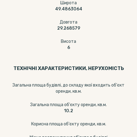
Широта
49.4863064
Довгота
29.268579
Висота
6
ТЕХНІЧНІ ХАРАКТЕРИСТИКИ, НЕРУХОМІСТЬ
Загальна площа будівлі, до складу якої входить об'єкт
оренди, кв.м.
Загальна площа об'єкту оренди, кв.м.
10.2
Корисна площа об'єкту оренди, кв.м.