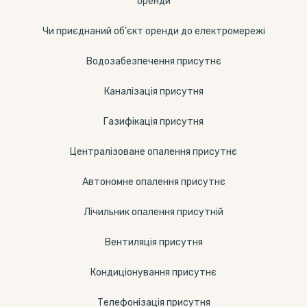
оренди
Чи приєднаний об'єкт оренди до електромережі
Водозабезпечення присутнє
Каналізація присутня
Газифікація присутня
Централізоване опалення присутнє
Автономне опалення присутнє
Лічильник опалення присутній
Вентиляція присутня
Кондиціонування присутнє
Телефонізація присутня