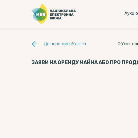
Аукцi
До переліку об'єктів
Об’єкт о
ЗАЯВИ НА ОРЕНДУ МАЙНА АБО ПРО ПРО