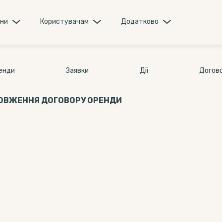
они
Користувачам
Додатково
ренди
Заявки
Дії
Догов
ДОВЖЕННЯ ДОГОВОРУ ОРЕНДИ