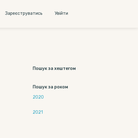
Зареєструватись
Увiйти
Пошук за хештегом
Пошук за роком
2020
2021