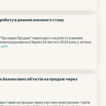
роботу в режимі воєнного стану
“Прозорро.Продажі” переходить на роботу в режимі
ховна рада ввела в Україні 24 лютого 2022 року у зв’язку
 далi
х балансових об’єктів на продаж через
 виставив на продаж через систему електронних торгів