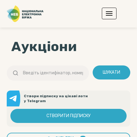
Аукціони
ШУКАТИ
Створи підписку на цікаві лоти
у Telegram
СТВОРИТИ ПІДПИСКУ