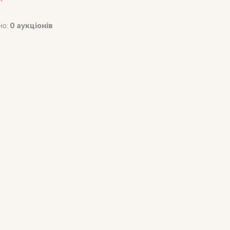
но:
0 аукціонів