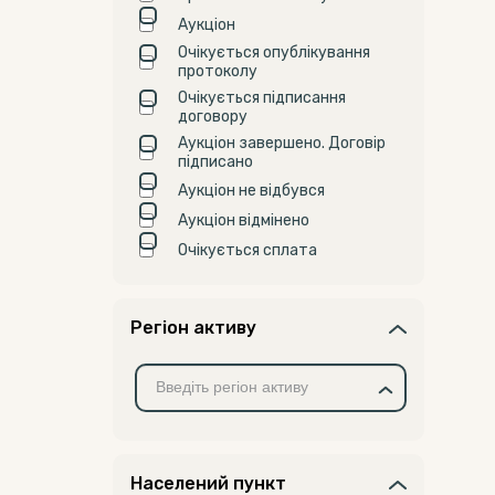
Аукціон
Очікується опублікування
протоколу
Очікується підписання
договору
Аукціон завершено. Договір
підписано
Аукціон не відбувся
Аукціон відмінено
Очікується сплата
Регіон активу
Населений пункт