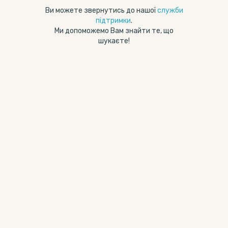
Ви можете звернутись до нашої
служби
підтримки
.
Ми допоможемо Вам знайти те, що
шукаєте!