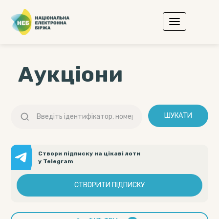
Аукціони
ШУКАТИ
Створи підписку на цікаві лоти
у Telegram
СТВОРИТИ ПІДПИСКУ