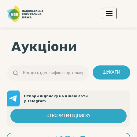
Аукціони
ШУКАТИ
Створи підписку на цікаві лоти
у Telegram
СТВОРИТИ ПІДПИСКУ