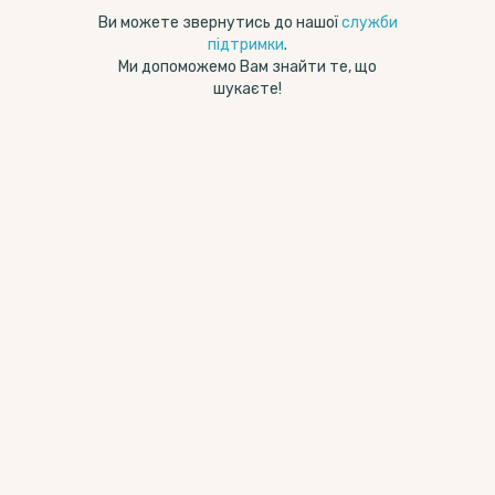
Ви можете звернутись до нашої
служби
підтримки
.
Ми допоможемо Вам знайти те, що
шукаєте!