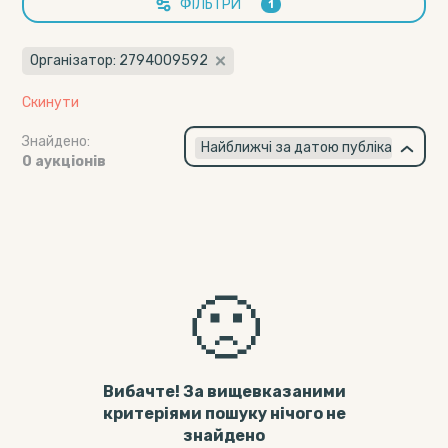
ФІЛЬТРИ
1
Організатор: 2794009592
Скинути
Знайдено:
×
Найближчі за датою публікації
0 аукціонів
🙁
Вибачте! За вищевказаними
критеріями пошуку нічого не
знайдено