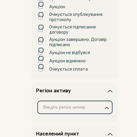
Аукціон
Очікується опублікування
протоколу
Очікується підписання
договору
Аукціон завершено. Договір
підписано
Аукціон не відбувся
Аукціон відмінено
Очікується сплата
Регіон активу
Населений пункт