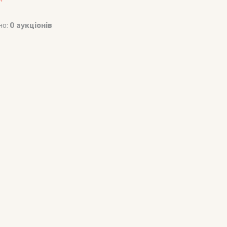
но:
0 аукціонів