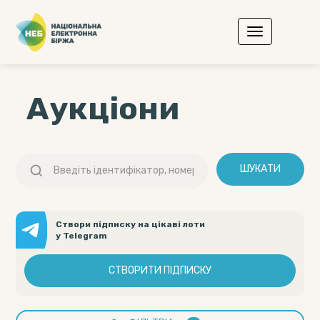
Аукціони
ШУКАТИ
Створи підписку на цікаві лоти
у Telegram
СТВОРИТИ ПІДПИСКУ