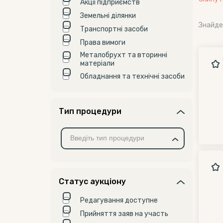
Акції підприємств
Земельні ділянки
Знайде
Транспортні засоби
Права вимоги
Металобрухт та вторинні
матеріали
Обладнання та технічні засоби
Тип процедури
Статус аукціону
Редагування доступне
Прийняття заяв на участь