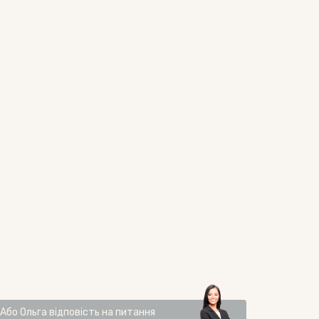
Або
Ольга
відповість на питання