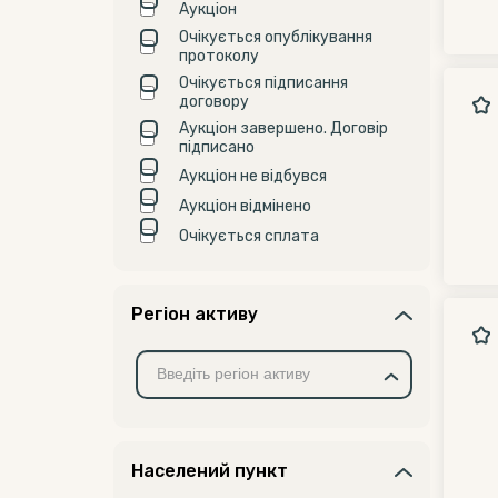
Аукціон
Очікується опублікування
протоколу
Очікується підписання
договору
Аукціон завершено. Договір
підписано
Аукціон не відбувся
Аукціон відмінено
Очікується сплата
Регіон активу
Населений пункт