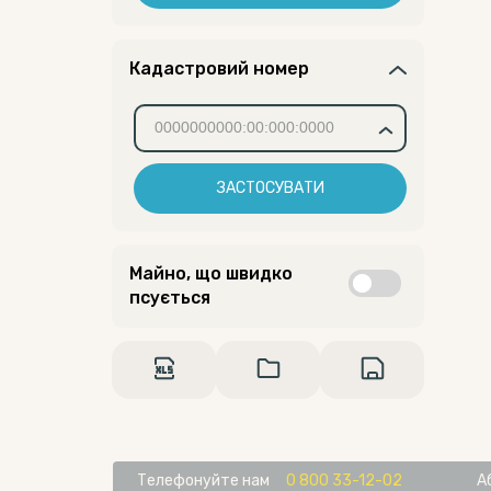
Кадастровий номер
ЗАСТОСУВАТИ
Майно, що швидко
псується
Телефонуйте нам
0 800 33-12-02
А