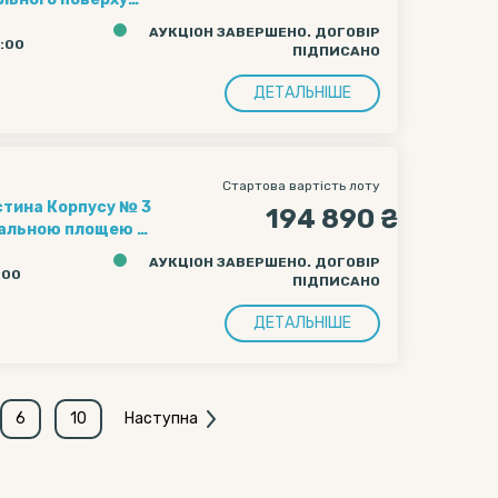
АУКЦІОН ЗАВЕРШЕНО. ДОГОВІР
5:00
ПІДПИСАНО
ДЕТАЛЬНІШЕ
Стартова вартість лоту
стина Корпусу № 3
194 890 ₴
агальною площею 1
АУКЦІОН ЗАВЕРШЕНО. ДОГОВІР
:00
ПІДПИСАНО
ДЕТАЛЬНІШЕ
6
10
Наступна