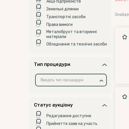
Акції підприємств
Земельні ділянки
Знайде
Транспортні засоби
Права вимоги
Металобрухт та вторинні
матеріали
Обладнання та технічні засоби
Тип процедури
Статус аукціону
Редагування доступне
Прийняття заяв на участь