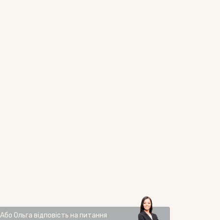
Або
Ольга
відповість на питання