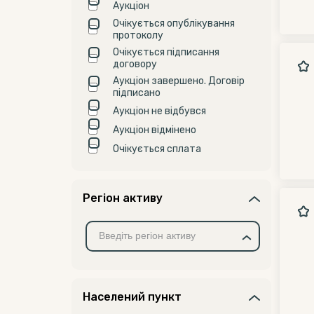
Аукціон
Очікується опублікування
протоколу
Очікується підписання
договору
Аукціон завершено. Договір
підписано
Аукціон не відбувся
Аукціон відмінено
Очікується сплата
Регіон активу
Населений пункт