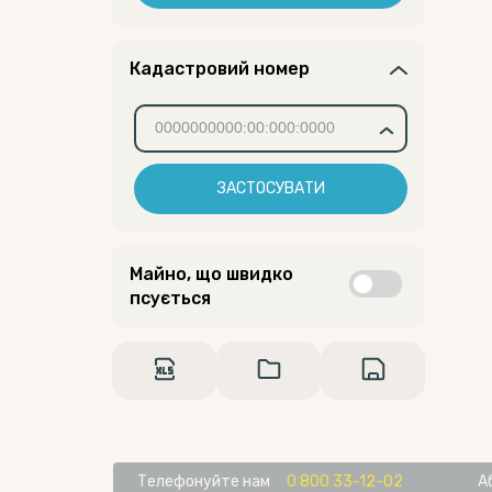
Кадастровий номер
ЗАСТОСУВАТИ
Майно, що швидко
псується
Телефонуйте нам
0 800 33-12-02
А