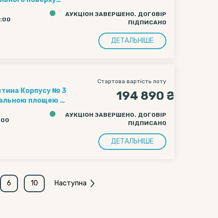
АУКЦІОН ЗАВЕРШЕНО. ДОГОВІР
5:00
ПІДПИСАНО
ДЕТАЛЬНІШЕ
Стартова вартість лоту
стина Корпусу № 3
194 890 ₴
агальною площею 1
АУКЦІОН ЗАВЕРШЕНО. ДОГОВІР
:00
ПІДПИСАНО
ДЕТАЛЬНІШЕ
6
10
Наступна