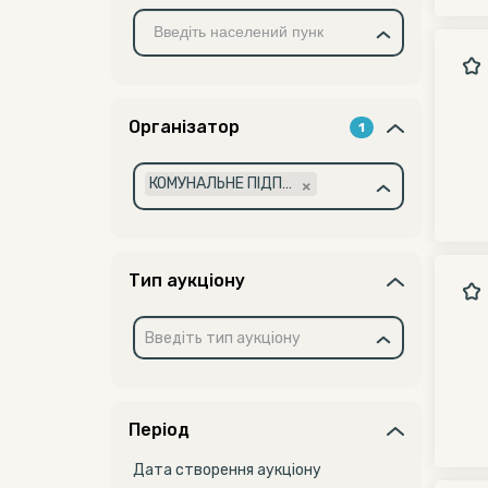
Організатор
1
×
КОМУНАЛЬНЕ ПІДПРИЄМСТВО "АГЕНЦІЯ З ПИТАНЬ РЕГІОНАЛЬНОГО РОЗВИТКУ" ЖИТОМИРСЬКОЇ ОБЛАСНОЇ РАДИ (32744337)
Тип аукціону
Введіть тип аукціону
Період
Дата створення аукціону