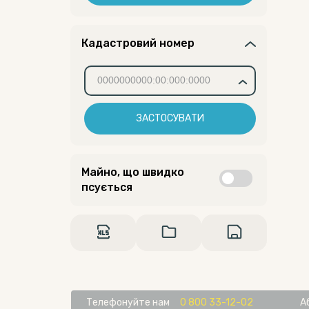
Кадастровий номер
ЗАСТОСУВАТИ
Майно, що швидко
псується
Телефонуйте нам
0 800 33-12-02
А