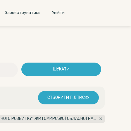
Зареєструватись
Увiйти
ШУКАТИ
СТВОРИТИ ПІДПИСКУ
Організатор: КОМУНАЛЬНЕ ПІДПРИЄМСТВО "АГЕНЦІЯ З ПИТАНЬ РЕГІОНАЛЬНОГО РОЗВИТКУ" ЖИТОМИРСЬКОЇ ОБЛАСНОЇ РАДИ (32744337)