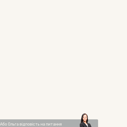
Або
Ольга
відповість на питання