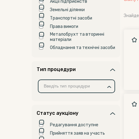
Акції підприємств
Земельні ділянки
Знайде
Транспортні засоби
Права вимоги
Металобрухт та вторинні
матеріали
Обладнання та технічні засоби
Тип процедури
Статус аукціону
Редагування доступне
Прийняття заяв на участь