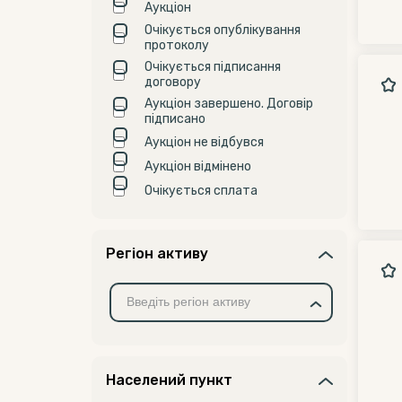
Аукціон
Очікується опублікування
протоколу
Очікується підписання
договору
Аукціон завершено. Договір
підписано
Аукціон не відбувся
Аукціон відмінено
Очікується сплата
Регіон активу
Населений пункт