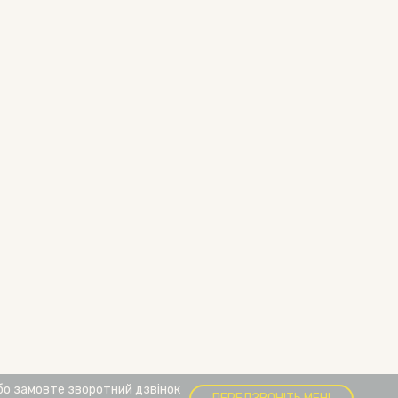
бо замовте зворотний дзвінок