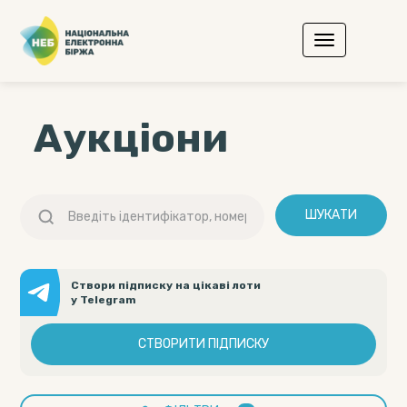
Аукціони
ШУКАТИ
Створи підписку на цікаві лоти
у Telegram
СТВОРИТИ ПІДПИСКУ