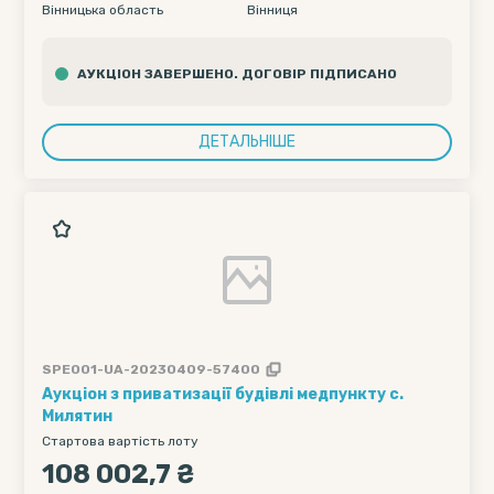
Вінницька область
Вінниця
АУКЦІОН ЗАВЕРШЕНО. ДОГОВІР ПІДПИСАНО
ДЕТАЛЬНІШЕ
SPE001-UA-20230409-57400
Аукціон з приватизації будівлі медпункту с.
Милятин
Стартова вартість лоту
108 002,7 ₴