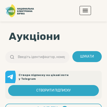
Аукціони
ШУКАТИ
Створи підписку на цікаві лоти
у Telegram
СТВОРИТИ ПІДПИСКУ