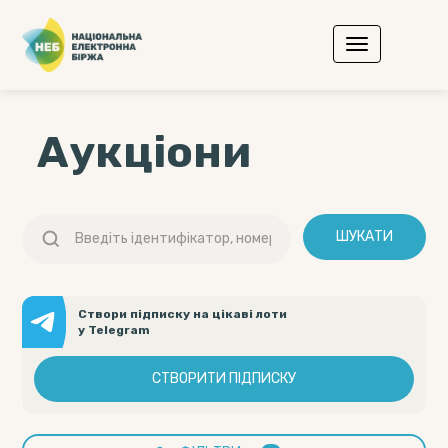
Аукціони
ШУКАТИ
Створи підписку на цікаві лоти
у Telegram
СТВОРИТИ ПІДПИСКУ