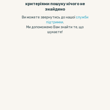
критеріями пошуку нічого не
знайдено
Ви можете звернутись до нашої
служби
підтримки
.
Ми допоможемо Вам знайти те, що
шукаєте!