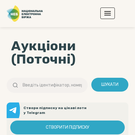
Аукціони
(Поточні)
ШУКАТИ
Створи підписку на цікаві лоти
у Telegram
СТВОРИТИ ПІДПИСКУ