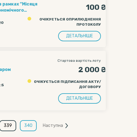
 рамках “Місяця
100 ₴
одов долучився
ОЧІКУЄТЬСЯ ОПРИЛЮДНЕННЯ
пеціальний лот -
20
ПРОТОКОЛУ
ДЕТАЛЬНІШЕ
Стартова вартість лоту
2 000 ₴
заром
ОЧІКУЄТЬСЯ ПІДПИСАННЯ АКТУ/
4:5
ДОГОВОРУ
ДЕТАЛЬНІШЕ
339
340
Наступна