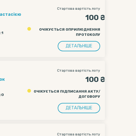
Стартова вартість лоту
настасією
100 ₴
ОЧІКУЄТЬСЯ ОПРИЛЮДНЕННЯ
:1
ПРОТОКОЛУ
ДЕТАЛЬНІШЕ
Стартова вартість лоту
100 ₴
ок
ОЧІКУЄТЬСЯ ПІДПИСАННЯ АКТУ/
7:0
ДОГОВОРУ
ДЕТАЛЬНІШЕ
Стартова вартість лоту