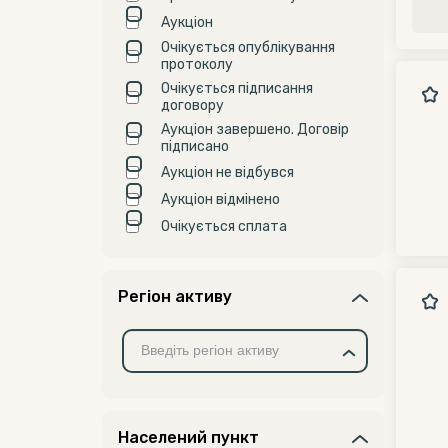
Аукціон
Очікується опублікування
протоколу
Очікується підписання
договору
Аукціон завершено. Договір
підписано
Аукціон не відбувся
Аукціон відмінено
Очікується сплата
Регіон активу
Населений пункт