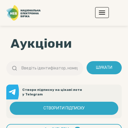
Аукціони
ШУКАТИ
Створи підписку на цікаві лоти
у Telegram
СТВОРИТИ ПІДПИСКУ