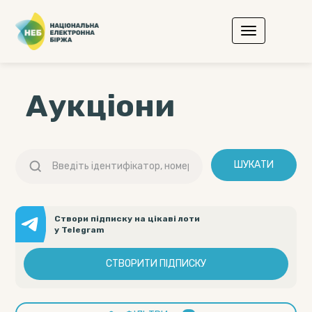
Аукціони
ШУКАТИ
Створи підписку на цікаві лоти
у Telegram
СТВОРИТИ ПІДПИСКУ