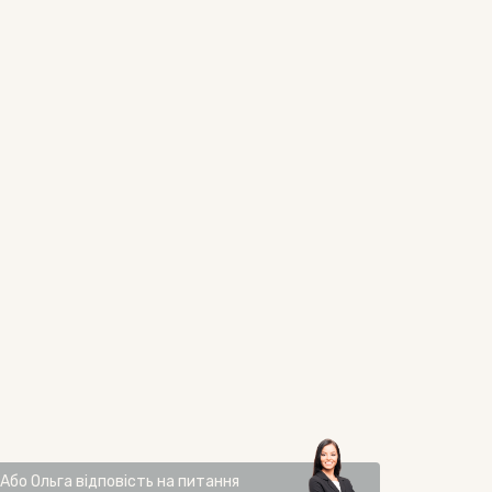
Або
Ольга
відповість на питання