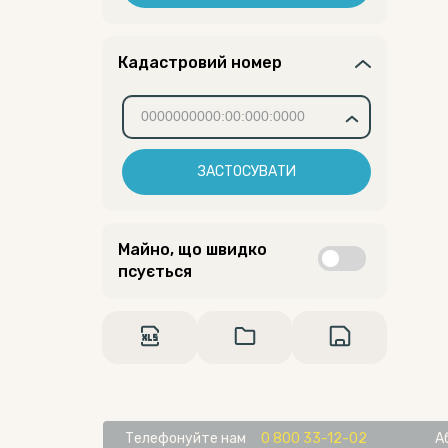
Кадастровий номер
ЗАСТОСУВАТИ
Майно, що швидко
псується
Телефонуйте нам
0 800 33-12-02
А