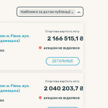
×
Найближчі за датою публікації
Стартова вартість лоту
: м. Рівне, вул.
2 166 515,1 ₴
айдамацька)
АУКЦІОН НЕ ВІДБУВСЯ
:00
ДЕТАЛЬНІШЕ
Стартова вартість лоту
: м. Рівне, вул.
2 040 203,7 ₴
айдамацька)
АУКЦІОН НЕ ВІДБУВСЯ
:00