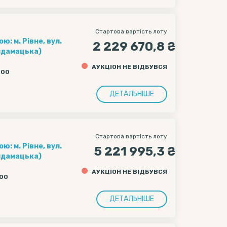
Стартова вартість лоту
: м. Рівне, вул.
2 229 670,8 ₴
айдамацька)
АУКЦІОН НЕ ВІДБУВСЯ
0:00
ДЕТАЛЬНІШЕ
Стартова вартість лоту
: м. Рівне, вул.
5 221 995,3 ₴
айдамацька)
АУКЦІОН НЕ ВІДБУВСЯ
:00
ДЕТАЛЬНІШЕ