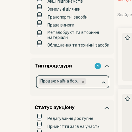
Акції підприємств
Земельні ділянки
Знайде
Транспортні засоби
Права вимоги
Металобрухт та вторинні
матеріали
Обладнання та технічні засоби
Тип процедури
1
×
Продаж майна боржників (банкрутство)
Статус аукціону
Редагування доступне
Прийняття заяв на участь