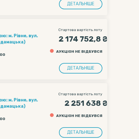
ДЕТАЛЬНІШЕ
Стартова вартість лоту
: м. Рівне, вул.
2 174 752,8 ₴
айдамацька)
АУКЦІОН НЕ ВІДБУВСЯ
:00
ДЕТАЛЬНІШЕ
Стартова вартість лоту
: м. Рівне, вул.
2 251 638 ₴
айдамацька)
АУКЦІОН НЕ ВІДБУВСЯ
:00
ДЕТАЛЬНІШЕ