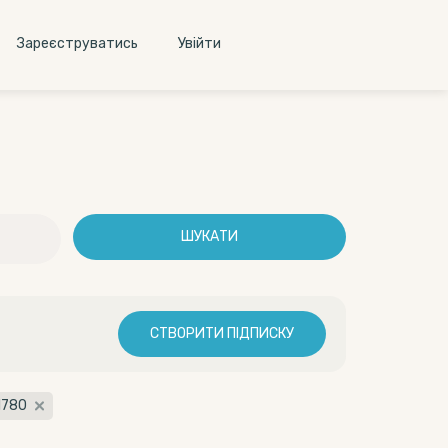
Зареєструватись
Увiйти
ШУКАТИ
СТВОРИТИ ПІДПИСКУ
1780