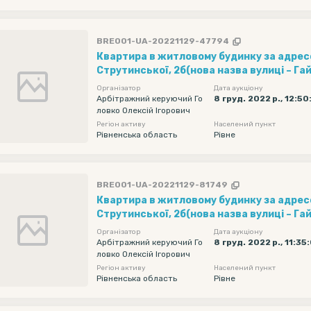
BRE001-UA-20221129-47794
Квартира в житловому будинку за адресою
Струтинської, 2б(нова назва вулиці – Г
Організатор
Дата аукціону
Арбітражний керуючий Го
8 груд. 2022 р., 12:5
ловко Олексій Ігорович
Регіон активу
Населений пункт
Рівненська область
Рівне
BRE001-UA-20221129-81749
Квартира в житловому будинку за адресою
Струтинської, 2б(нова назва вулиці – Г
Організатор
Дата аукціону
Арбітражний керуючий Го
8 груд. 2022 р., 11:35
ловко Олексій Ігорович
Регіон активу
Населений пункт
Рівненська область
Рівне