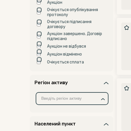
Аукціон
Очікується опублікування
протоколу
Очікується підписання
договору
Аукціон завершено. Договір
підписано
Аукціон не відбувся
Аукціон відмінено
Очікується сплата
Регіон активу
Населений пункт