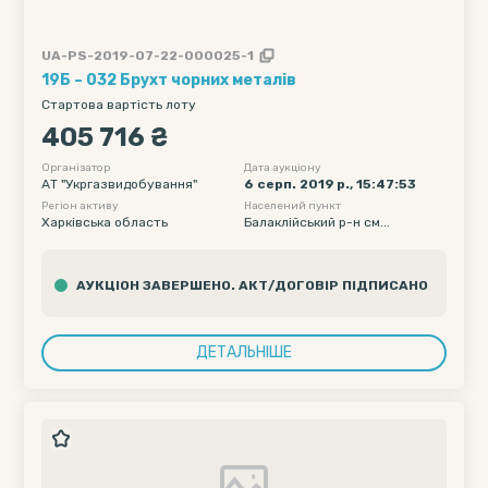
UA-PS-2019-07-22-000025-1
19Б – 032 Брухт чорних металів
Стартова вартість лоту
405 716 ₴
Організатор
Дата аукціону
АТ "Укргазвидобування"
6 серп. 2019 р., 15:47:53
Регіон активу
Населений пункт
Харківська область
Балаклійський р-н см...
АУКЦІОН ЗАВЕРШЕНО. АКТ/ДОГОВІР ПІДПИСАНО
ДЕТАЛЬНІШЕ