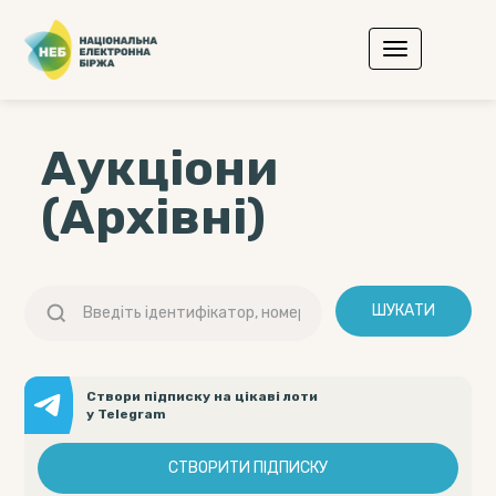
Аукціони
(Архівні)
ШУКАТИ
Створи підписку на цікаві лоти
у Telegram
СТВОРИТИ ПІДПИСКУ