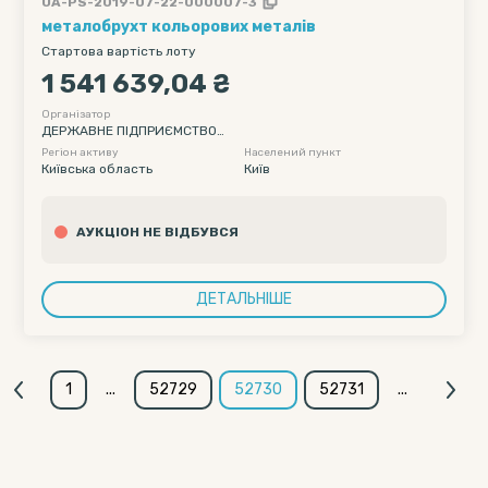
UA-PS-2019-07-22-000007-3
металобрухт кольорових металів
Стартова вартість лоту
1 541 639,04 ₴
Організатор
ДЕРЖАВНЕ ПІДПРИЄМСТВО
"АНТОНОВ"
Регіон активу
Населений пункт
Київська область
Київ
АУКЦІОН НЕ ВІДБУВСЯ
ДЕТАЛЬНІШЕ
1
...
52729
52730
52731
...