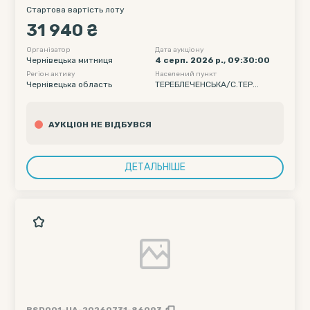
Стартова вартість лоту
31 940 ₴
Організатор
Дата аукціону
Чернівецька митниця
4 серп. 2026 р., 09:30:00
Регіон активу
Населений пункт
Чернівецька область
ТЕРЕБЛЕЧЕНСЬКА/С.ТЕР...
АУКЦІОН НЕ ВІДБУВСЯ
ДЕТАЛЬНІШЕ
BSD001-UA-20260731-86093