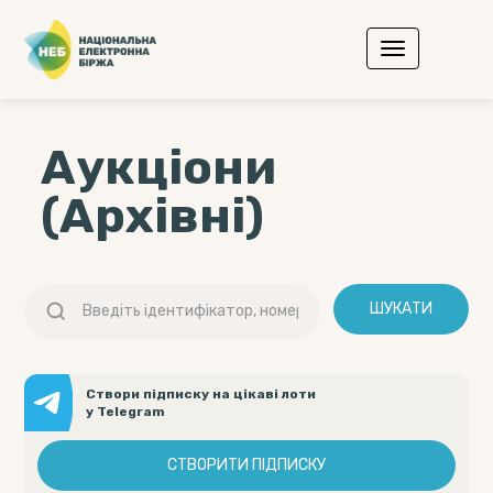
Аукціони
(Архівні)
ШУКАТИ
Створи підписку на цікаві лоти
у Telegram
СТВОРИТИ ПІДПИСКУ