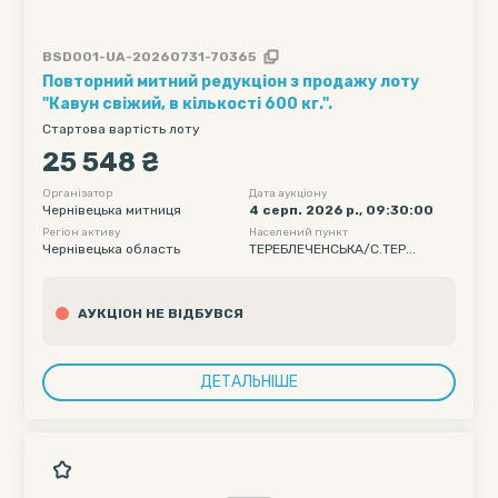
BSD001-UA-20260731-70365
Повторний митний редукціон з продажу лоту
"Кавун свіжий, в кількості 600 кг.".
Стартова вартість лоту
25 548 ₴
Організатор
Дата аукціону
Чернівецька митниця
4 серп. 2026 р., 09:30:00
Регіон активу
Населений пункт
Чернівецька область
ТЕРЕБЛЕЧЕНСЬКА/С.ТЕР...
АУКЦІОН НЕ ВІДБУВСЯ
ДЕТАЛЬНІШЕ