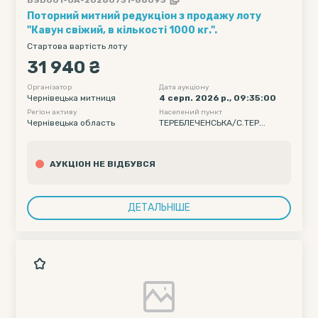
Поторний митний редукціон з продажу лоту
"Кавун свіжий, в кількості 1000 кг.".
Стартова вартість лоту
31 940 ₴
Організатор
Дата аукціону
Чернівецька митниця
4 серп. 2026 р., 09:35:00
Регіон активу
Населений пункт
Чернівецька область
ТЕРЕБЛЕЧЕНСЬКА/С.ТЕР...
АУКЦІОН НЕ ВІДБУВСЯ
ДЕТАЛЬНІШЕ