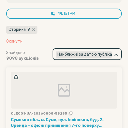
ФІЛЬТРИ
Сторінка: 9
Скинути
Знайдено:
×
Найближчі за датою публікації
9098 аукціонів
CLE001-UA-20260808-59295
Сумська обл., м. Суми, вул. Іллінська, буд. 2.
Оренда – офісні приміщення 7-го поверху