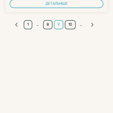
ДЕТАЛЬНІШЕ
1
...
8
9
10
...