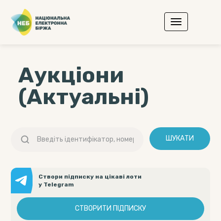
Аукціони
(Актуальні)
ШУКАТИ
Створи підписку на цікаві лоти
у Telegram
СТВОРИТИ ПІДПИСКУ