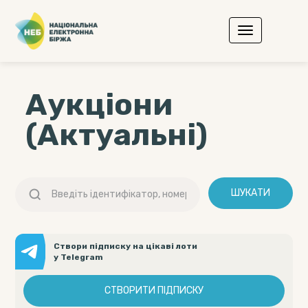
Аукціони
(Актуальні)
ШУКАТИ
Створи підписку на цікаві лоти
у Telegram
СТВОРИТИ ПІДПИСКУ