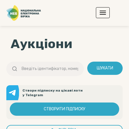
Аукціони
ШУКАТИ
Створи підписку на цікаві лоти
у Telegram
СТВОРИТИ ПІДПИСКУ