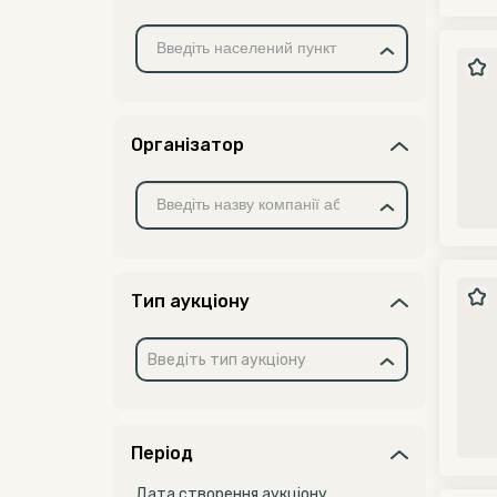
Організатор
Тип аукціону
Введіть тип аукціону
Період
Дата створення аукціону