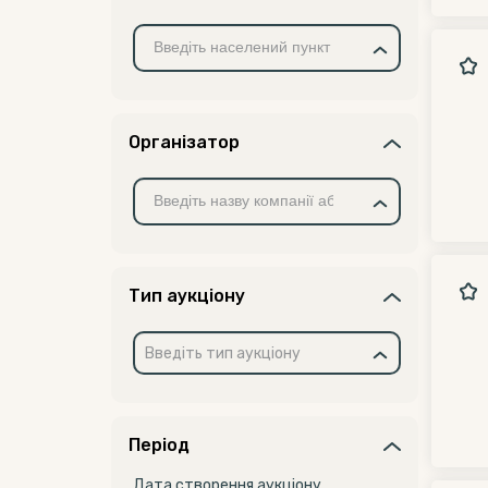
Організатор
Тип аукціону
Введіть тип аукціону
Період
Дата створення аукціону