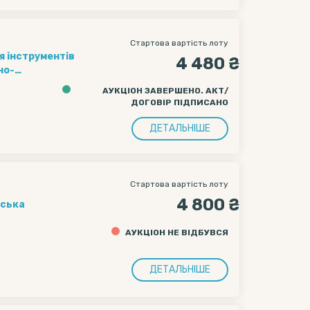
Стартова вартість лоту
4 480 ₴
но-
АУКЦІОН ЗАВЕРШЕНО. АКТ/
ї, 38
ДОГОВІР ПІДПИСАНО
ДЕТАЛЬНІШЕ
Стартова вартість лоту
4 800 ₴
вська
АУКЦІОН НЕ ВІДБУВСЯ
ДЕТАЛЬНІШЕ