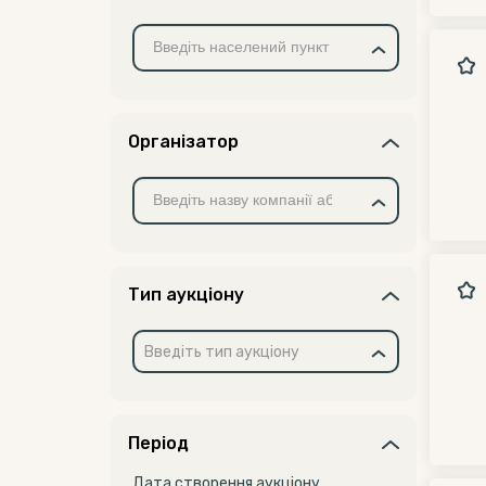
Організатор
Тип аукціону
Введіть тип аукціону
Період
Дата створення аукціону