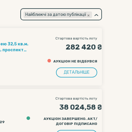
×
Найближчі за датою публікації
Стартова вартість лоту
ю 32,5 кв.м.
282 420 ₴
, проспект
АУКЦІОН НЕ ВІДБУВСЯ
ДЕТАЛЬНІШЕ
Стартова вартість лоту
38 024,58 ₴
АУКЦІОН ЗАВЕРШЕНО. АКТ/
:29
ДОГОВІР ПІДПИСАНО