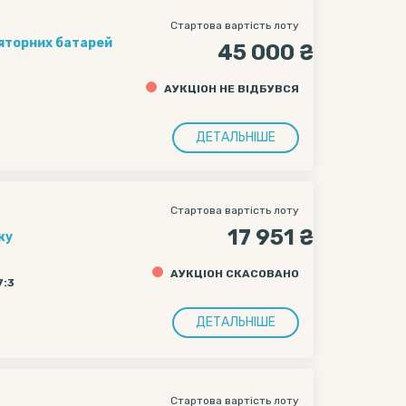
Стартова вартість лоту
ляторних батарей
45 000 ₴
АУКЦІОН НЕ ВІДБУВСЯ
ДЕТАЛЬНІШЕ
Стартова вартість лоту
17 951 ₴
ку
АУКЦІОН СКАСОВАНО
7:3
ДЕТАЛЬНІШЕ
Стартова вартість лоту