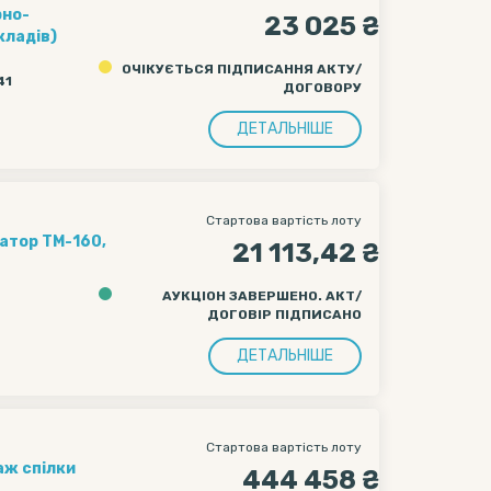
рно-
23 025 ₴
кладів)
ОЧІКУЄТЬСЯ ПІДПИСАННЯ АКТУ/
41
ДОГОВОРУ
ДЕТАЛЬНІШЕ
Стартова вартість лоту
21 113,42 ₴
АУКЦІОН ЗАВЕРШЕНО. АКТ/
ДОГОВІР ПІДПИСАНО
ДЕТАЛЬНІШЕ
Стартова вартість лоту
аж спілки
444 458 ₴