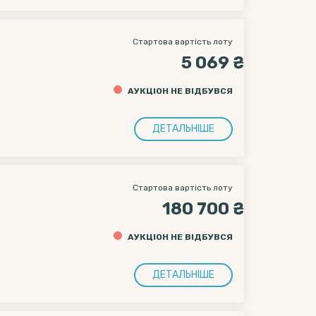
Стартова вартість лоту
5 069 ₴
АУКЦІОН НЕ ВІДБУВСЯ
ДЕТАЛЬНІШЕ
Стартова вартість лоту
180 700 ₴
АУКЦІОН НЕ ВІДБУВСЯ
ДЕТАЛЬНІШЕ