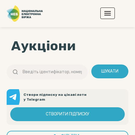
Аукціони
ШУКАТИ
Створи підписку на цікаві лоти
у Telegram
СТВОРИТИ ПІДПИСКУ