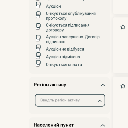
Аукціон
Очікується опублікування
протоколу
Очікується підписання
договору
Аукціон завершено. Договір
підписано
Аукціон не відбувся
Аукціон відмінено
Очікується сплата
Регіон активу
Населений пункт