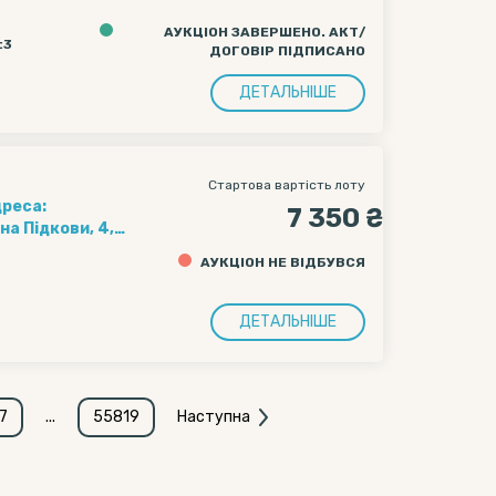
АУКЦІОН ЗАВЕРШЕНО. АКТ/
:3
ДОГОВІР ПІДПИСАНО
ДЕТАЛЬНІШЕ
Стартова вартість лоту
дреса:
7 350 ₴
на Підкови, 4,
АУКЦІОН НЕ ВІДБУВСЯ
ДЕТАЛЬНІШЕ
7
...
55819
Наступна