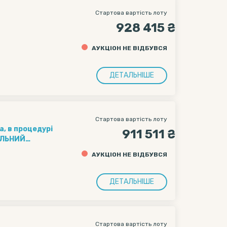
Стартова вартість лоту
928 415 ₴
АУКЦІОН НЕ ВІДБУВСЯ
ДЕТАЛЬНІШЕ
Стартова вартість лоту
, в процедурі
911 511 ₴
ЕЛЬНИЙ
ній
АУКЦІОН НЕ ВІДБУВСЯ
5011-15/11247-
ДЕТАЛЬНІШЕ
Стартова вартість лоту