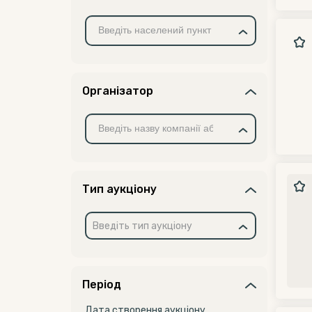
Організатор
Тип аукціону
Введіть тип аукціону
Період
Дата створення аукціону