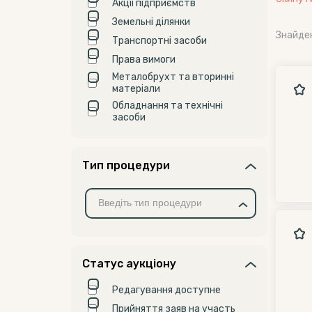
Акції підприємств
Земельні ділянки
Знайде
Транспортні засоби
Права вимоги
Металобрухт та вторинні
матеріали
Обладнання та технічні
засоби
Тип процедури
Статус аукціону
Редагування доступне
Прийняття заяв на участь