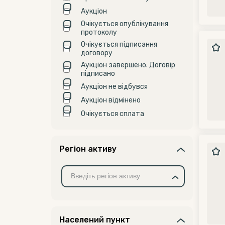
Аукціон
Очікується опублікування
протоколу
Очікується підписання
договору
Аукціон завершено. Договір
підписано
Аукціон не відбувся
Аукціон відмінено
Очікується сплата
Регіон активу
Населений пункт