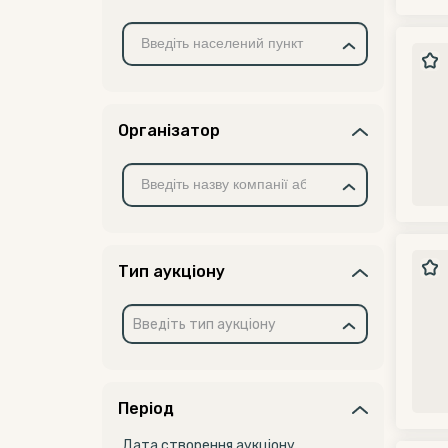
Організатор
Тип аукціону
Введіть тип аукціону
Період
Дата створення аукціону