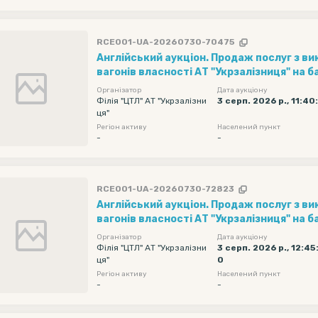
RCE001-UA-20260730-70475
Англійський аукціон. Продаж послуг з в
вагонів власності АТ "Укрзалізниця" на ба
"Ліски" (1 вагон за 1 добу) рухомий скла
Організатор
Дата аукціону
фітінгова довжиною 40 футів (20 шт) . П
Філія "ЦТЛ" АТ "Укрзалізни
3 серп. 2026 р., 11:40
ця"
реалізації - 2050 грн/вагон на добу без П
Регіон активу
Населений пункт
Навантаження та оформлення документі
-
-
вантажу з 08.08.2026 по 31.08.2026...
RCE001-UA-20260730-72823
Англійський аукціон. Продаж послуг з в
вагонів власності АТ "Укрзалізниця" на ба
"Ліски" (1 вагон за 1 добу) рухомий скла
Організатор
Дата аукціону
фітінгова довжиною 40 футів (20 шт) . П
Філія "ЦТЛ" АТ "Укрзалізни
3 серп. 2026 р., 12:45
ця"
0
реалізації - 2050 грн/вагон на добу без П
Регіон активу
Населений пункт
Навантаження та оформлення документі
-
-
вантажу з 08.08.2026 по 31.08.2026...