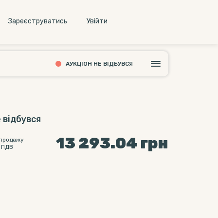
Зареєструватись
Увiйти
АУКЦІОН НЕ ВІДБУВСЯ
 відбувся
13 293.04
грн
 продажу
 ПДВ