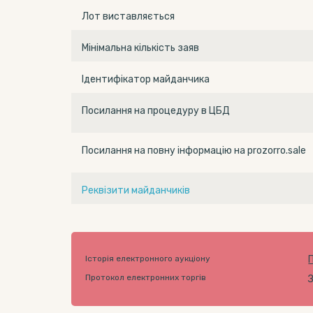
Лот виставляється
Мінімальна кількість заяв
Ідентифікатор майданчика
Посилання на процедуру в ЦБД
Посилання на повну інформацію на prozorro.sale
Реквізити майданчиків
Історія електронного аукціону
Протокол електронних торгів