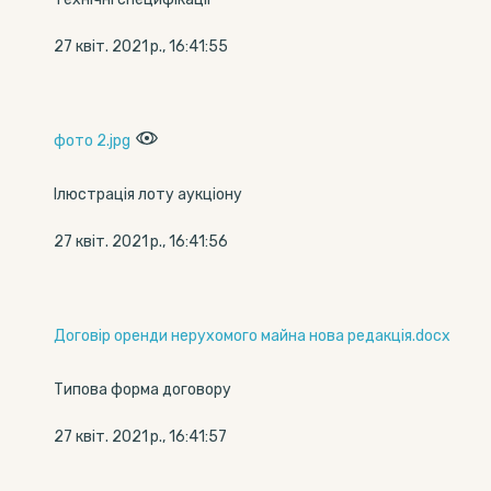
27 квіт. 2021 р., 16:41:55
фото 2.jpg
Ілюстрація лоту аукціону
27 квіт. 2021 р., 16:41:56
Договір оренди нерухомого майна нова редакція.docx
Типова форма договору
27 квіт. 2021 р., 16:41:57