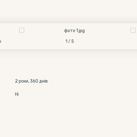
о
1 / 5
2 роки, 360 днів
Ні