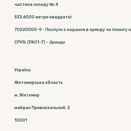
частина складу № 4
533,6000
метри квадратні
70220000-9
-
Послуги з надання в оренду чи лізингу
CPVS
:
(PA01-7)
-
Оренда
Україна
Житомирська область
м. Житомир
майдан Привокзальний, 2
10001