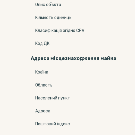
Опис обʼєкта
Кількість одиниць
Класифікація згідно CPV
Код ДК
Адреса місцезнаходження майна
Країна
Область
Населений пункт
Адреса
Поштовий індекс