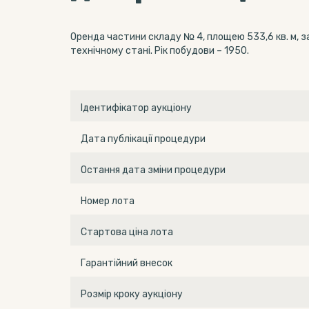
Оренда частини складу № 4, площею 533,6 кв. м, з
технічному стані. Рік побудови – 1950.
Ідентифікатор аукціону
Дата публікації процедури
Остання дата зміни процедури
Номер лота
Стартова ціна лота
Гарантійний внесок
Розмір кроку аукціону