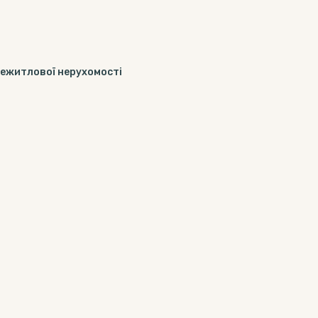
 нежитлової нерухомості