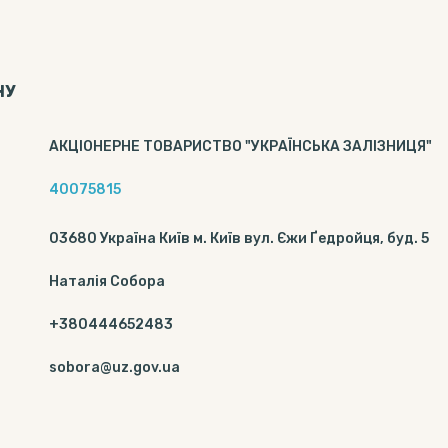
НУ
АКЦІОНЕРНЕ ТОВАРИСТВО "УКРАЇНСЬКА ЗАЛІЗНИЦЯ"
40075815
03680 Україна Київ м. Київ вул. Єжи Ґедройця, буд. 5
Наталія Собора
+380444652483
sobora@uz.gov.ua