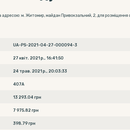
а адресою: м. Житомир, майдан Привокзальний, 2, для розміщення 
UA-PS-2021-04-27-000094-3
27 квіт. 2021 р., 16:41:50
24 трав. 2021 р., 20:03:33
407А
13 293.04 грн
7 975.82 грн
398.79 грн