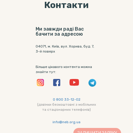
Контакти
Ми завжди раді Вас
бачити за адресою
04071, м. Київ, вул. Хорива, буд. 7,
3-й поверх
Більше цікавого контента можна
знайти тут:
0 800 33-12-02
(дзвінки безкоштовні з мобільних
та стаціонарних телефонів)
info@neb.org.ua