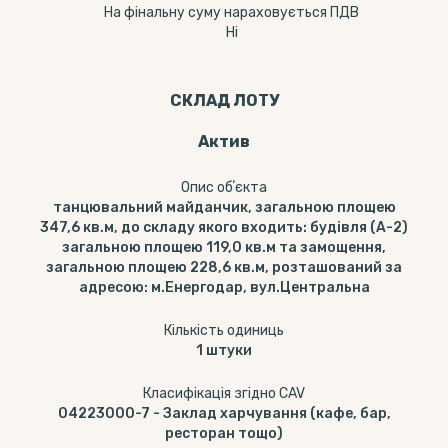
На фінальну суму нараховується ПДВ
Ні
СКЛАД ЛОТУ
Актив
Опис обʼєкта
танцювальний майданчик, загальною площею
347,6 кв.м, до складу якого входить: будівля (А-2)
загальною площею 119,0 кв.м та замощення,
загальною площею 228,6 кв.м, розташований за
адресою: м.Енергодар, вул.Центральна
Кількість одиниць
1
штуки
Класифікація згідно CAV
04223000-7
-
Заклад харчування (кафе, бар,
ресторан тощо)