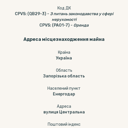
Код ДК
CPVS
:
(QB29-3)
-
З питань законодавства у сфері
нерухомості
CPVS
:
(PA01-7)
-
Оренда
Адреса місцезнаходження майна
Країна
Україна
Область
Запорізька область
Населений пункт
Енергодар
Адреса
вулиця Центральна
Поштовий індекс