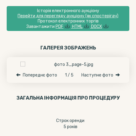
Історія електронного аукціону
Перейти для перегляду аукціону (як спостерігач)
Протокол електронних торгів
Завантажити
PDF
HTML
DOCX
ГАЛЕРЕЯ ЗОБРАЖЕНЬ
Попереднє фото
1 / 5
Наступне фото
ЗАГАЛЬНА ІНФОРМАЦІЯ ПРО ПРОЦЕДУРУ
Строк оренди
5 років