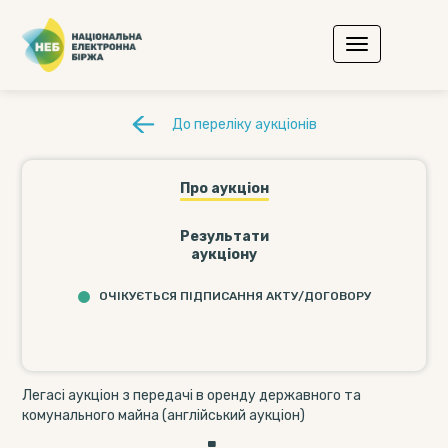
До переліку аукціонів
Про аукціон
Результати
аукціону
ОЧІКУЄТЬСЯ ПІДПИСАННЯ АКТУ/ДОГОВОРУ
Легасі аукціон з передачі в оренду державного та
комунального майна (англійський аукціон)