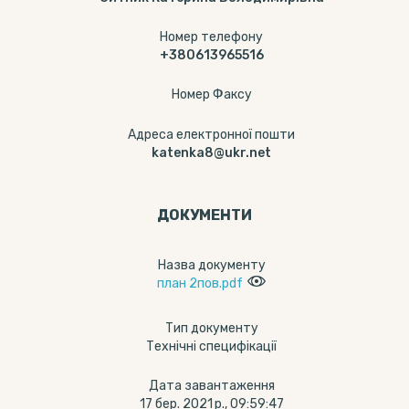
Номер телефону
+380613965516
Номер Факсу
Адреса електронної пошти
katenka8@ukr.net
ДОКУМЕНТИ
Назва документу
план 2пов.pdf
Тип документу
Технічні специфікації
Дата завантаження
17 бер. 2021 р., 09:59:47