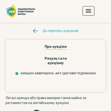
До переліку аукціонів
Про аукціон
Результати
аукціону
АУКЦІОН ЗАВЕРШЕНО. АКТ/ДОГОВІР ПІДПИСАНО
Легасі оренда або права використання майна за
регламентом на англійському аукціоні