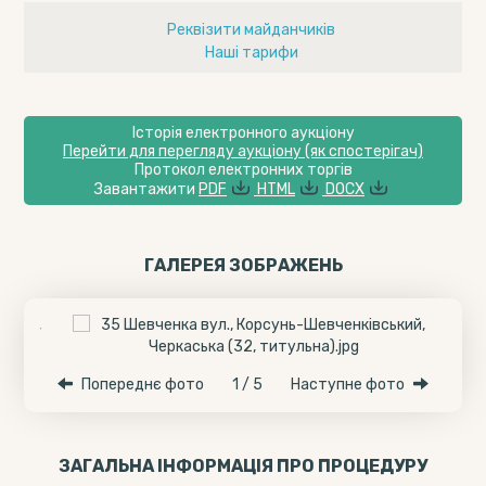
Реквізити майданчиків
Наші тарифи
Історія електронного аукціону
Перейти для перегляду аукціону (як спостерігач)
Протокол електронних торгів
Завантажити
PDF
HTML
DOCX
ГАЛЕРЕЯ ЗОБРАЖЕНЬ
Попереднє фото
1 / 5
Наступне фото
ЗАГАЛЬНА ІНФОРМАЦІЯ ПРО ПРОЦЕДУРУ