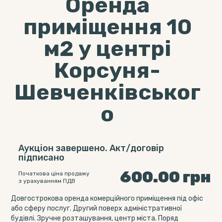
Оренда
приміщення 10
м2 у центрі
Корсуня-
Шевченківськог
о
Аукціон завершено. Акт/договір
підписано
600.00
грн
Початкова ціна продажу
з урахуванням ПДВ
Довгострокова оренда комерційного приміщення під офіс
або сферу послуг. Другий поверх адміністративної
будівлі. Зручне розташування, центр міста. Поряд