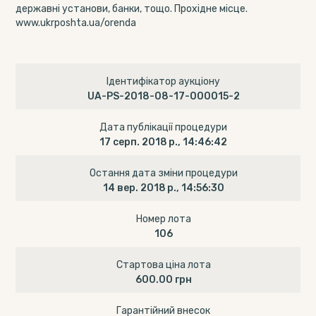
державні установи, банки, тощо. Прохідне місце.
www.ukrposhta.ua/orenda
Ідентифікатор аукціону
UA-PS-2018-08-17-000015-2
Дата публікації процедури
17 серп. 2018 р., 14:46:42
Остання дата зміни процедури
14 вер. 2018 р., 14:56:30
Номер лота
106
Стартова ціна лота
600.00 грн
Гарантійний внесок