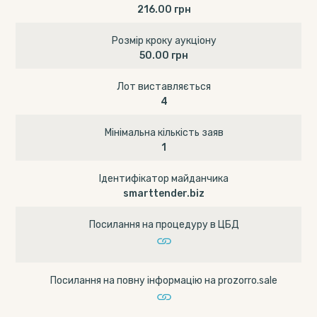
216.00 грн
Розмір кроку аукціону
50.00 грн
Лот виставляється
4
Мінімальна кількість заяв
1
Ідентифікатор майданчика
smarttender.biz
Посилання на процедуру в ЦБД
Посилання на повну інформацію на prozorro.sale