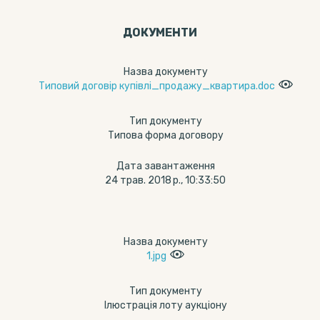
ДОКУМЕНТИ
Назва документу
Типовий договір купівлі_продажу_квартира.doc
Тип документу
Типова форма договору
Дата завантаження
24 трав. 2018 р., 10:33:50
Назва документу
1.jpg
Тип документу
Ілюстрація лоту аукціону