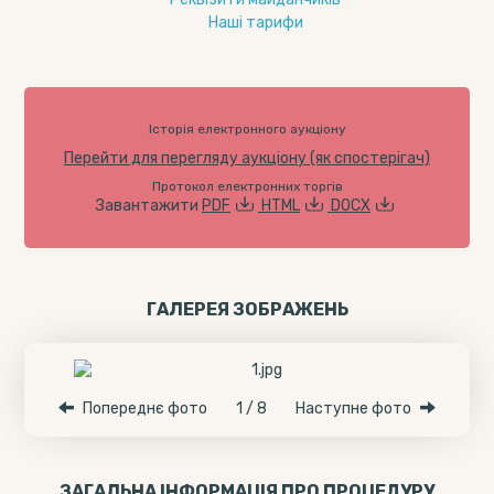
Наші тарифи
Історія електронного аукціону
Перейти для перегляду аукціону (як спостерігач)
Протокол електронних торгів
Завантажити
PDF
HTML
DOCX
ГАЛЕРЕЯ ЗОБРАЖЕНЬ
Попереднє фото
1 / 8
Наступне фото
ЗАГАЛЬНА ІНФОРМАЦІЯ ПРО ПРОЦЕДУРУ