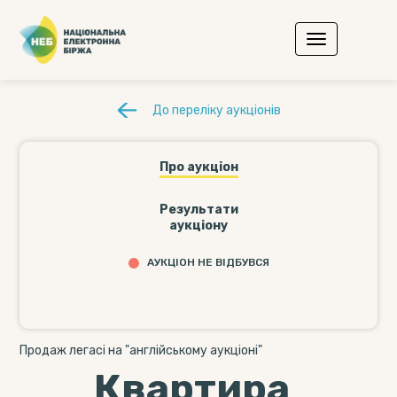
До переліку аукціонів
Про аукціон
Результати
аукціону
АУКЦІОН НЕ ВІДБУВСЯ
Продаж легасі на "англійському аукціоні"
Квартира