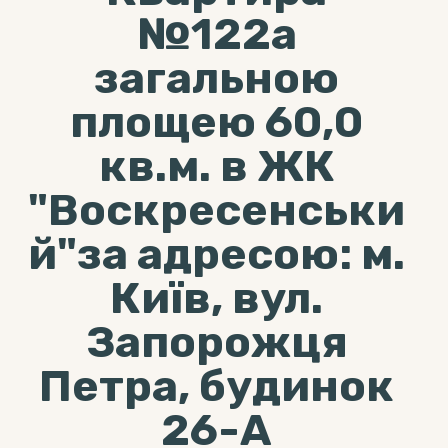
№122а
загальною
площею 60,0
кв.м. в ЖК
"Воскресенськи
й"за адресою: м.
Київ, вул.
Запорожця
Петра, будинок
26-А