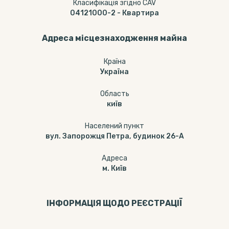
Класифікація згідно CAV
04121000-2
-
Квартира
Адреса місцезнаходження майна
Країна
Україна
Область
київ
Населений пункт
вул. Запорожця Петра, будинок 26-А
Адреса
м. Київ
ІНФОРМАЦІЯ ЩОДО РЕЄСТРАЦІЇ