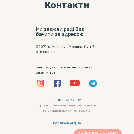
Контакти
Ми завжди раді Вас
бачити за адресою
04071, м. Київ, вул. Хорива, буд. 7,
3-й поверх
Більше цікавого контента можна
знайти тут:
0 800 33-12-02
(дзвінки безкоштовні з мобільних
та стаціонарних телефонів)
info@neb.org.ua