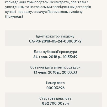
громадським транспортом. Всі витрати, пов“язані з
укладенням та нотаріальним посвідченням договорів
купівлі-продажу, сплачує Переможець аукціону
(Покупець)
Ідентифікатор аукціону
UA-PS-2018-05-24-000001-2
Дата публікації процедури
24 трав. 2018 р., 10:33:49
Остання дата зміни процедури
13 черв. 2018 р., 20:03:33
Номер лота
00003296
Стартова ціна лота
882 700.00 грн