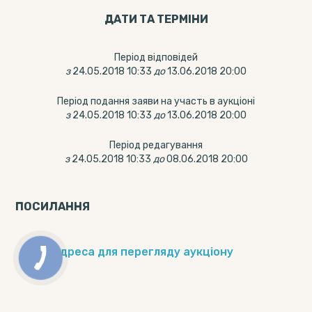
ДАТИ ТА ТЕРМIНИ
Період відповідей
з
24.05.2018 10:33
до
13.06.2018 20:00
Період подання заяви на участь в аукціоні
з
24.05.2018 10:33
до
13.06.2018 20:00
Період редагування
з
24.05.2018 10:33
до
08.06.2018 20:00
ПОСИЛАННЯ
Веб-адреса для перегляду аукціону