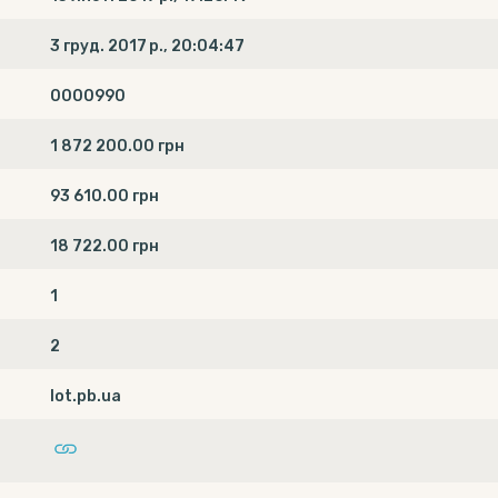
3 груд. 2017 р., 20:04:47
0000990
1 872 200.00 грн
93 610.00 грн
18 722.00 грн
1
2
lot.pb.ua