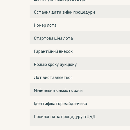
Остання дата зміни процедури
Номер лота
Стартова ціна лота
Гарантійний внесок
Розмір кроку аукціону
Лот виставляється
Мінімальна кількість заяв
Ідентифікатор майданчика
Посилання на процедуру в ЦБД