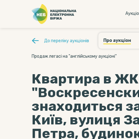
Аукцi
Про аукціон
До переліку аукціонів
Продаж легасі на "англійському аукціоні"
Квартира в ЖК
"Воскресенски
знаходиться за
Київ, вулиця 
Петра, будинок