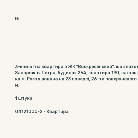
Ні
3-кімнатна квартира в ЖК "Воскресенский", що знаход
Запорожця Петра, будинок 26А, квартира 190, загальн
кв.м. Розташована на 23 поверсі, 26-ти поверхневого
м.
1
штуки
04121000-2
-
Квартира