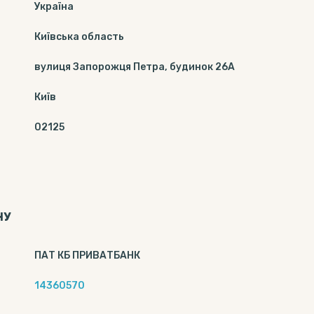
Україна
Київська область
вулиця Запорожця Петра, будинок 26А
Київ
02125
НУ
ПАТ КБ ПРИВАТБАНК
14360570