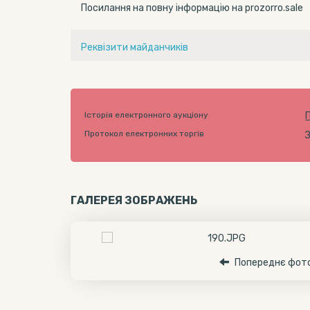
Посилання на повну інформацію на prozorro.sale
Реквізити майданчиків
Історія електронного аукціону
Протокол електронних торгів
ГАЛЕРЕЯ ЗОБРАЖЕНЬ
Попереднє фот