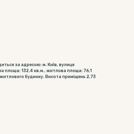
иться за адресою: м. Київ, вулиця
а площа: 132,4 кв.м., житлова площа: 76,1
 житлового будинку. Висота приміщень 2,73