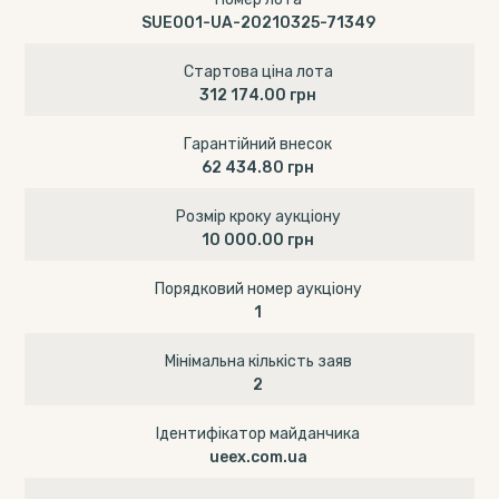
SUE001-UA-20210325-71349
Стартова ціна лота
312 174.00 грн
Гарантійний внесок
62 434.80 грн
Розмір кроку аукціону
10 000.00 грн
Порядковий номер аукціону
1
Мінімальна кількість заяв
2
Ідентифікатор майданчика
ueex.com.ua