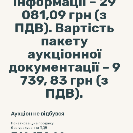
інформації – 29
081,09 грн (з
ПДВ). Вартість
пакету
аукціонної
документації – 9
739, 83 грн (з
ПДВ).
Аукціон не відбувся
Початкова ціна продажу
без урахування ПДВ