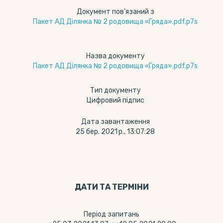
Документ пов'язаний з
Пакет АД Ділянка № 2 родовища «Гряда».pdf.p7s
Назва документу
Пакет АД Ділянка № 2 родовища «Гряда».pdf.p7s
Тип документу
Цифровий підпис
Дата завантаження
25 бер. 2021 р., 13:07:28
ДАТИ ТА ТЕРМIНИ
Період запитань