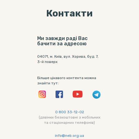
Контакти
Ми завжди раді Вас
бачити за адресою
04071, м. Київ, вул. Хорива, буд. 7,
3-й поверх
Більше цікавого контента можна
знайти тут:
0 800 33-12-02
(дзвінки безкоштовні з мобільних
та стаціонарних телефонів)
info@neb.org.ua