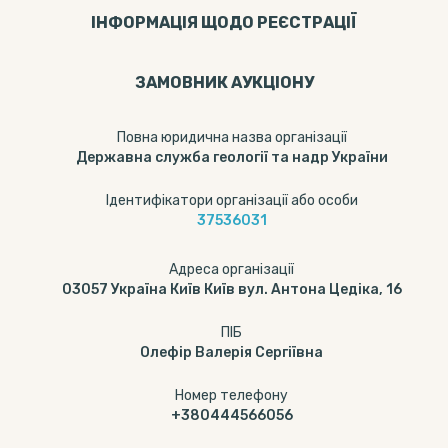
ІНФОРМАЦІЯ ЩОДО РЕЄСТРАЦІЇ
ЗАМОВНИК АУКЦІОНУ
Повна юридична назва організації
Державна служба геології та надр України
Ідентифікатори організації або особи
37536031
Адреса організації
03057 Україна Київ Київ вул. Антона Цедіка, 16
ПІБ
Олефір Валерія Сергіївна
Номер телефону
+380444566056