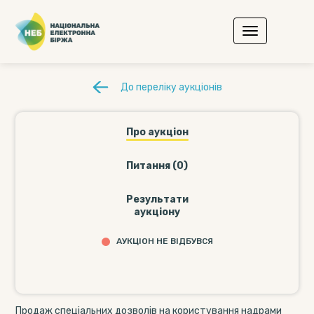
До переліку аукціонів
Про аукціон
Питання (0)
Результати
аукціону
АУКЦІОН НЕ ВІДБУВСЯ
Продаж спеціальних дозволів на користування надрами