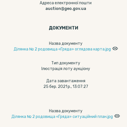
Адреса електронної пошти
auction@geo.gov.ua
ДОКУМЕНТИ
Назва документу
Ділянка № 2 родовища «Гряда» оглядова карта.jpg
Тип документу
Ілюстрація лоту аукціону
Дата завантаження
25 бер. 2021 р., 13:07:27
Назва документу
Ділянка № 2 родовища «Гряда» ситуаційний план.jpg