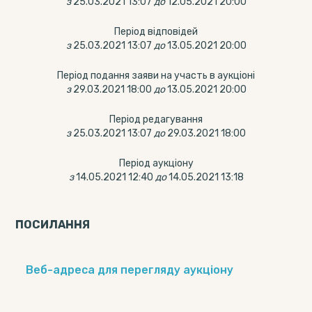
з
25.03.2021 13:07
до
12.05.2021 20:00
Період відповідей
з
25.03.2021 13:07
до
13.05.2021 20:00
Період подання заяви на участь в аукціоні
з
29.03.2021 18:00
до
13.05.2021 20:00
Період редагування
з
25.03.2021 13:07
до
29.03.2021 18:00
Період аукціону
з
14.05.2021 12:40
до
14.05.2021 13:18
ПОСИЛАННЯ
Веб-адреса для перегляду аукціону