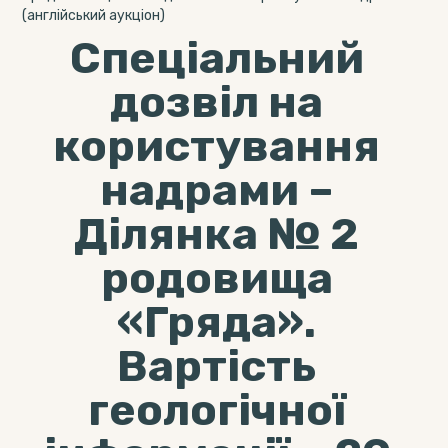
(англійський аукціон)
Спеціальний
дозвіл на
користування
надрами –
Ділянка № 2
родовища
«Гряда».
Вартість
геологічної