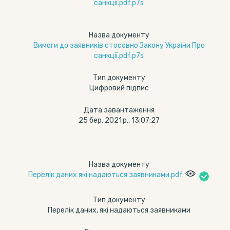
санкції.pdf.p7s
Назва документу
Вимоги до заявників стосовно Закону України Про
санкції.pdf.p7s
Тип документу
Цифровий підпис
Дата завантаження
25 бер. 2021 р., 13:07:27
Назва документу
Перелік даних які надаються заявниками.pdf
Тип документу
Перелік даних, які надаються заявниками