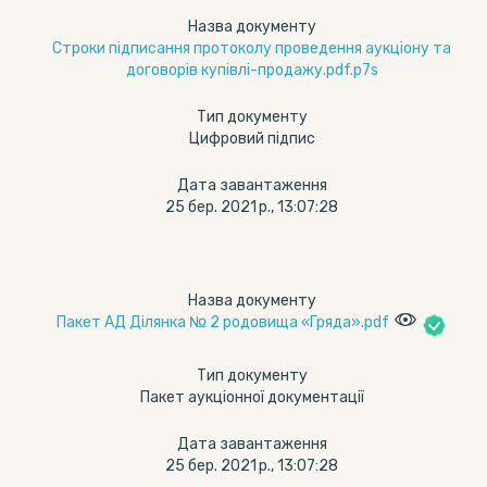
Назва документу
Строки підписання протоколу проведення аукціону та
договорів купівлі-продажу.pdf.p7s
Тип документу
Цифровий підпис
Дата завантаження
25 бер. 2021 р., 13:07:28
Назва документу
Пакет АД Ділянка № 2 родовища «Гряда».pdf
Тип документу
Пакет аукціонної документації
Дата завантаження
25 бер. 2021 р., 13:07:28