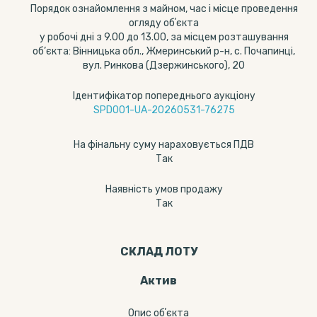
Порядок ознайомлення з майном, час і місце проведення
огляду обʼєкта
у робочі дні з 9.00 до 13.00, за місцем розташування
об’єкта: Вінницька обл., Жмеринський р-н, с. Почапинці,
вул. Ринкова (Дзержинського), 20
Ідентифікатор попереднього аукціону
SPD001-UA-20260531-76275
На фінальну суму нараховується ПДВ
Так
Наявність умов продажу
Так
СКЛАД ЛОТУ
Актив
Опис обʼєкта