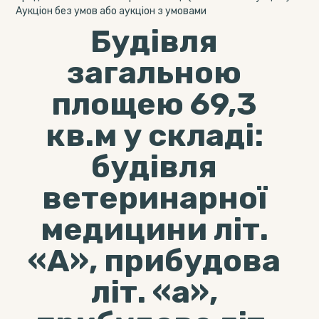
Аукціон без умов або аукціон з умовами
Будівля
загальною
площею 69,3
кв.м у складі:
будівля
ветеринарної
медицини літ.
«А», прибудова
літ. «а»,