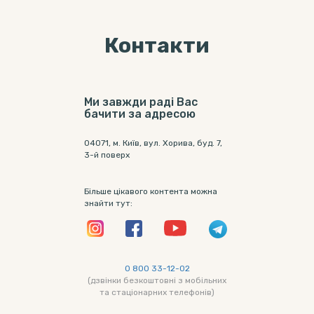
Контакти
Ми завжди раді Вас
бачити за адресою
04071, м. Київ, вул. Хорива, буд. 7,
3-й поверх
Більше цікавого контента можна
знайти тут:
0 800 33-12-02
(дзвінки безкоштовні з мобільних
та стаціонарних телефонів)