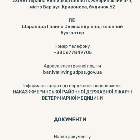
23000 Україна Вінницька область Жмеринський р-н,
місто Бар вул.Кривоноса, будинок 62
ПІБ
Шаравара Галина Олександрівна, головний
бухгалтер
Номер телефону
+380677849705
Адреса електронної пошти
bar.lvm@vingudpss.gov.ua
Інформація щодо підтвердження повноважень
НАКАЗ ЖМЕРИНСЬКОЇ РАЙОННОЇ ДЕРЖАВНОЇ ЛІКАРНІ
ВЕТЕРИНАРНОЇ МЕДИЦИНИ
ДОКУМЕНТИ
Назва документу