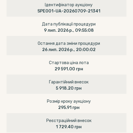
Ідентифікатор аукціону
SPE001-UA-20260709-21341
Дата публікації процедури
9 лип. 2026 р., 09:55:08
Остання дата зміни процедури
26 лип. 2026 р., 20:00:02
Стартова ціна лота
29 591.00 грн
Гарантійний внесок
5 918.20 грн
Розмір кроку аукціону
295.91 грн
Реєстраційний внесок
1 729.40 грн