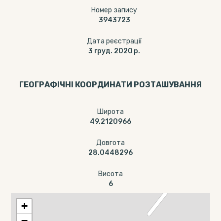
Номер запису
3943723
Дата реєстрації
3 груд. 2020 р.
ГЕОГРАФІЧНІ КООРДИНАТИ РОЗТАШУВАННЯ
Широта
49.2120966
Довгота
28.0448296
Висота
6
+
−