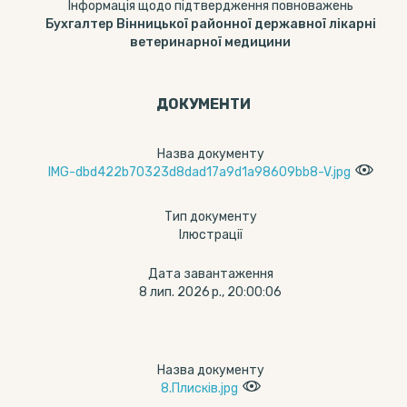
Інформація щодо підтвердження повноважень
Бухгалтер Вінницької районної державної лікарні
ветеринарної медицини
ДОКУМЕНТИ
Назва документу
IMG-dbd422b70323d8dad17a9d1a98609bb8-V.jpg
Тип документу
Ілюстрації
Дата завантаження
8 лип. 2026 р., 20:00:06
Назва документу
8.Плисків.jpg