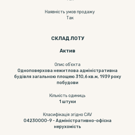
Наявність умов продажу
Так
СКЛАД ЛОТУ
Актив
Опис обʼєкта
Одноповерхова нежитлова адміністративна
будівля загальною площею 310,6 кв.м, 1939 року
побудови
Кількість одиниць
1
штуки
Класифікація згідно CAV
04230000-9
-
Адміністративно-офісна
нерухомість