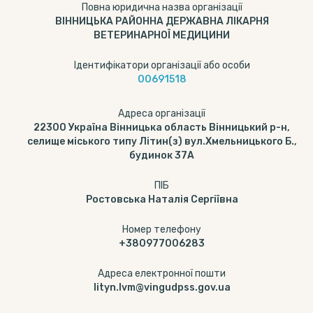
Повна юридична назва організації
ВІННИЦЬКА РАЙОННА ДЕРЖАВНА ЛІКАРНЯ
ВЕТЕРИНАРНОЇ МЕДИЦИНИ
Ідентифікатори організації або особи
00691518
Адреса організації
22300 Україна Вінницька область Вінницький р-н,
селище міського типу Літин(з) вул.Хмельницького Б.,
будинок 37А
ПІБ
Ростовська Наталія Сергіївна
Номер телефону
+380977006283
Адреса електронної пошти
lityn.lvm@vingudpss.gov.ua