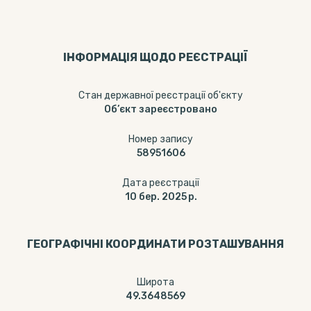
ІНФОРМАЦІЯ ЩОДО РЕЄСТРАЦІЇ
Стан державної реєстрації об'єкту
Об’єкт зареєстровано
Номер запису
58951606
Дата реєстрації
10 бер. 2025 р.
ГЕОГРАФІЧНІ КООРДИНАТИ РОЗТАШУВАННЯ
Широта
49.3648569