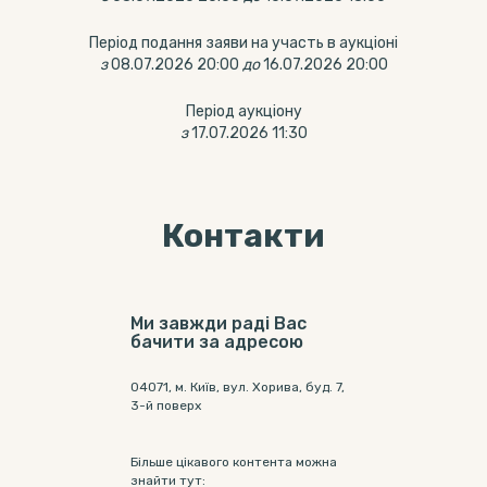
Період подання заяви на участь в аукціоні
з
08.07.2026 20:00
до
16.07.2026 20:00
Період аукціону
з
17.07.2026 11:30
Контакти
Ми завжди раді Вас
бачити за адресою
04071, м. Київ, вул. Хорива, буд. 7,
3-й поверх
Більше цікавого контента можна
знайти тут: