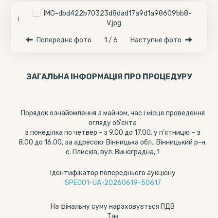
Попереднє фото
1 / 6
Наступне фото
ЗАГАЛЬНА ІНФОРМАЦІЯ ПРО ПРОЦЕДУРУ
Порядок ознайомлення з майном, час і місце проведення
огляду обʼєкта
з понеділка по четвер - з 9.00 до 17.00, у п’ятницю – з
8.00 до 16.00, за адресою: Вінницька обл., Вінницький р-н,
с. Плисків, вул. Виноградна, 1
Ідентифікатор попереднього аукціону
SPE001-UA-20260619-50617
На фінальну суму нараховується ПДВ
Так