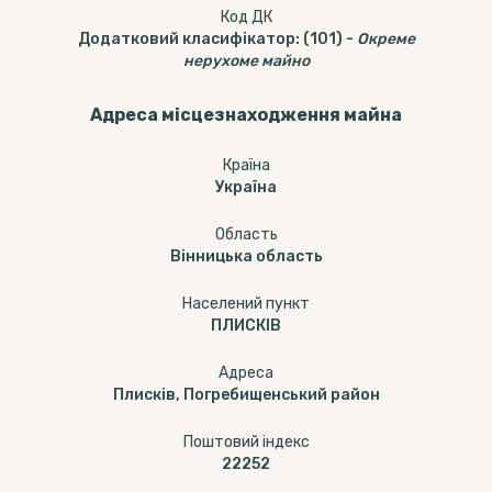
Код ДК
Додатковий класифікатор
:
(101)
-
Окреме
нерухоме майно
Адреса місцезнаходження майна
Країна
Україна
Область
Вінницька область
Населений пункт
ПЛИСКІВ
Адреса
Плисків, Погребищенський район
Поштовий індекс
22252