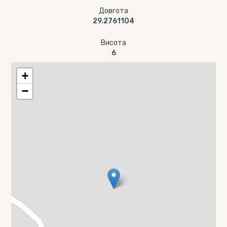
Довгота
29.2761104
Висота
6
+
−