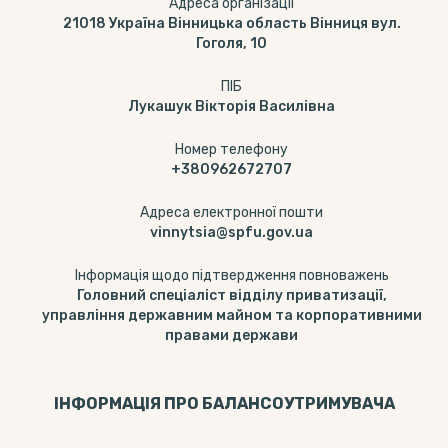
Адреса організації
21018 Україна Вінницька область Вінниця вул.
Гоголя, 10
ПІБ
Лукашук Вікторія Василівна
Номер телефону
+380962672707
Адреса електронної пошти
vinnytsia@spfu.gov.ua
Інформація щодо підтвердження повноважень
Головний спеціаліст відділу приватизації,
управління державним майном та корпоративними
правами держави
ІНФОРМАЦІЯ ПРО БАЛАНСОУТРИМУВАЧА