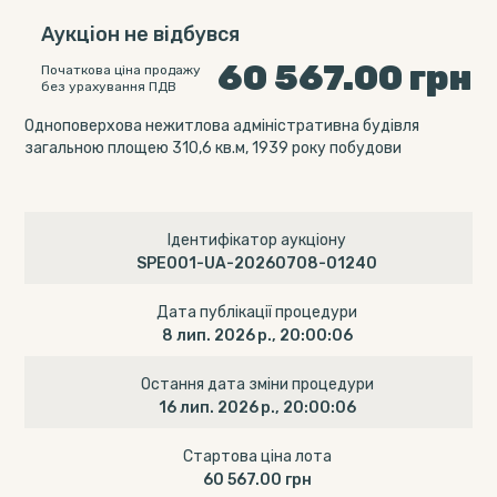
Аукціон не відбувся
60 567.00
грн
Початкова ціна продажу
без урахування ПДВ
Одноповерхова нежитлова адміністративна будівля
загальною площею 310,6 кв.м, 1939 року побудови
Ідентифікатор аукціону
SPE001-UA-20260708-01240
Дата публікації процедури
8 лип. 2026 р., 20:00:06
Остання дата зміни процедури
16 лип. 2026 р., 20:00:06
Стартова ціна лота
60 567.00 грн