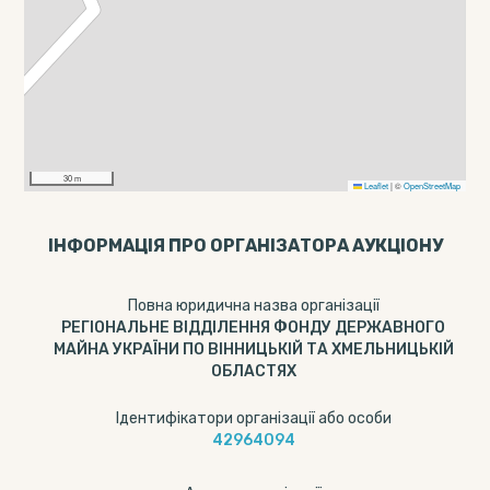
30 m
Leaflet
|
©
OpenStreetMap
ІНФОРМАЦІЯ ПРО ОРГАНІЗАТОРА АУКЦІОНУ
Повна юридична назва організації
РЕГІОНАЛЬНЕ ВІДДІЛЕННЯ ФОНДУ ДЕРЖАВНОГО
МАЙНА УКРАЇНИ ПО ВІННИЦЬКІЙ ТА ХМЕЛЬНИЦЬКІЙ
ОБЛАСТЯХ
Ідентифікатори організації або особи
42964094