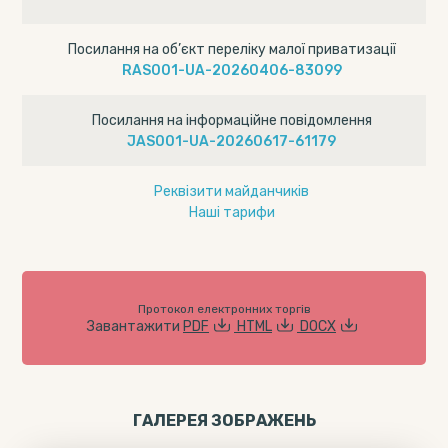
Посилання на об’єкт переліку малої приватизації
RAS001-UA-20260406-83099
Посилання на інформаційне повідомлення
JAS001-UA-20260617-61179
Реквізити майданчиків
Наші тарифи
Протокол електронних торгів
Завантажити
PDF
HTML
DOCX
ГАЛЕРЕЯ ЗОБРАЖЕНЬ