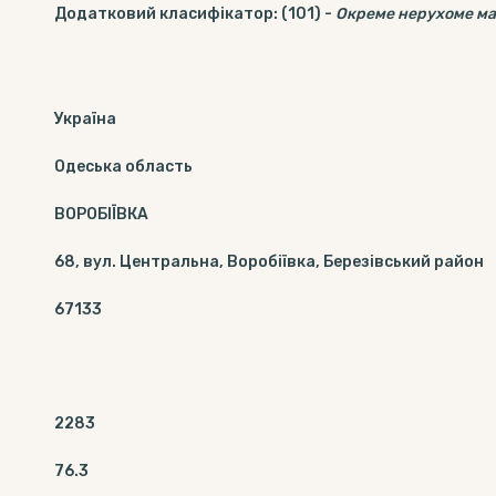
Додатковий класифікатор
:
(101)
-
Окреме нерухоме м
Україна
Одеська область
ВОРОБІЇВКА
68, вул. Центральна, Воробіївка, Березівський район
67133
2283
76.3