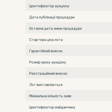
Ідентифікатор аукціону
Дата публікації процедури
Остання дата зміни процедури
Стартова ціна лота
Гарантійний внесок
Розмір кроку аукціону
Реєстраційний внесок
Лот виставляється
Мінімальна кількість заяв
Ідентифікатор майданчика