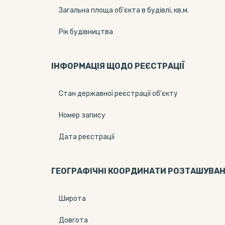
Загальна площа об'єкта в будівлі, кв.м.
Рік будівництва
ІНФОРМАЦІЯ ЩОДО РЕЄСТРАЦІЇ
Стан державної реєстрації об'єкту
Номер запису
Дата реєстрації
ГЕОГРАФІЧНІ КООРДИНАТИ РОЗТАШУВА
Широта
Довгота