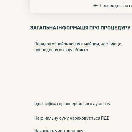
Попереднє фот
ЗАГАЛЬНА ІНФОРМАЦІЯ ПРО ПРОЦЕДУРУ
Порядок ознайомлення з майном, час і місце
проведення огляду обʼєкта
Ідентифікатор попереднього аукціону
На фінальну суму нараховується ПДВ
Наявність умов продажу