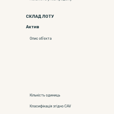
СКЛАД ЛОТУ
Актив
Опис обʼєкта
Кількість одиниць
Класифікація згідно CAV