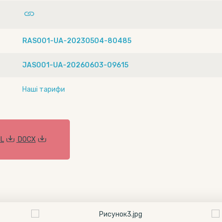
RAS001-UA-20230504-80485
JAS001-UA-20260603-09615
Наші тарифи
L
DOCX