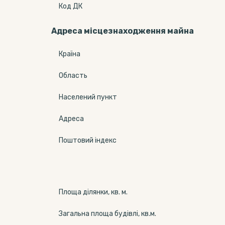
Код ДК
Адреса місцезнаходження майна
Країна
Область
Населений пункт
Адреса
Поштовий індекс
Площа ділянки, кв. м.
Загальна площа будівлі, кв.м.