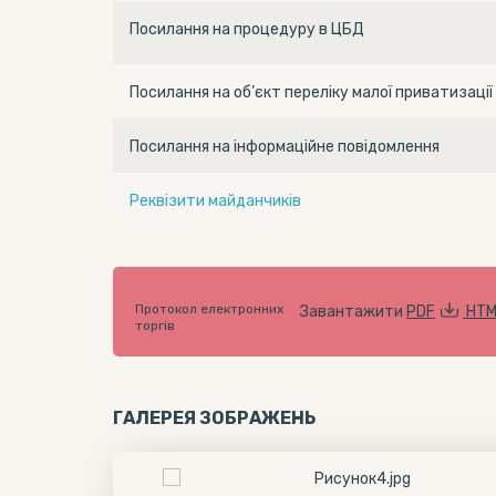
Посилання на процедуру в ЦБД
Посилання на об’єкт переліку малої приватизації
Посилання на інформаційне повідомлення
Реквізити майданчиків
Протокол електронних
Завантажити
PDF
HTM
торгів
ГАЛЕРЕЯ ЗОБРАЖЕНЬ