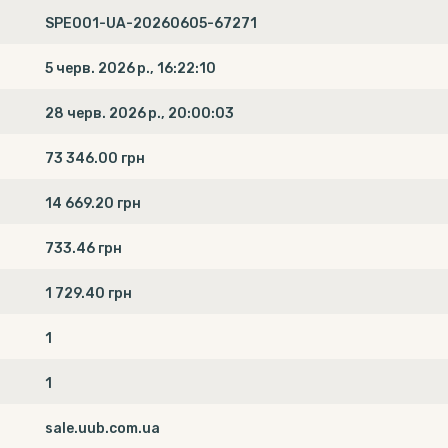
SPE001-UA-20260605-67271
5 черв. 2026 р., 16:22:10
28 черв. 2026 р., 20:00:03
73 346.00 грн
14 669.20 грн
733.46 грн
1 729.40 грн
1
1
sale.uub.com.ua