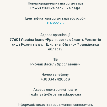
Повна юридична назва організації
Рожнятівська селищна рада
Ідентифікатори організації або особи
04355125
Адреса організації
77601 Україна Івано-Франківська область Рожнятів
с-ще Рожнятів вул. Шкільна, 6 Івано-Франківська
область
ПІБ
Рибчак Василь Ярославович
Номер телефону
+380347420538
Адреса електронної пошти
rozhnyativ@rozhnrada.gov.ua
Інформація щодо підтвердження повноважень