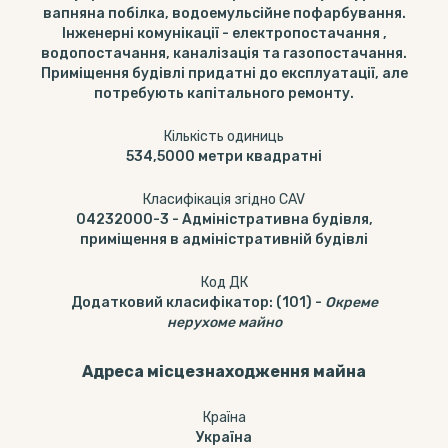
вапняна побілка, водоемульсійне пофарбування.
Інженерні комунікації - електропостачання ,
водопостачання, каналізація та газопостачання.
Приміщення будівлі придатні до експлуатації, але
потребують капітального ремонту.
Кількість одиниць
534,5000
метри квадратні
Класифікація згідно CAV
04232000-3
-
Адміністративна будівля,
приміщення в адміністративній будівлі
Код ДК
Додатковий класифікатор
:
(101)
-
Окреме
нерухоме майно
Адреса місцезнаходження майна
Країна
Україна