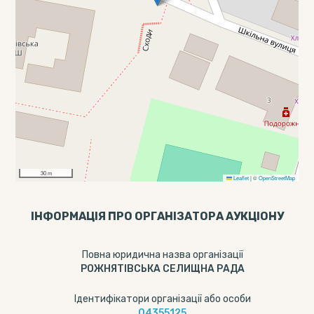
30 m
Leaflet
|
©
OpenStreetMap
ІНФОРМАЦІЯ ПРО ОРГАНІЗАТОРА АУКЦІОНУ
Повна юридична назва організації
РОЖНЯТІВСЬКА СЕЛИЩНА РАДА
Ідентифікатори організації або особи
04355125