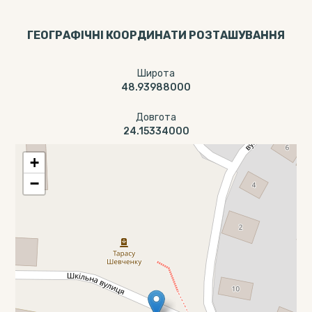
ГЕОГРАФІЧНІ КООРДИНАТИ РОЗТАШУВАННЯ
Широта
48.93988000
Довгота
24.15334000
+
−