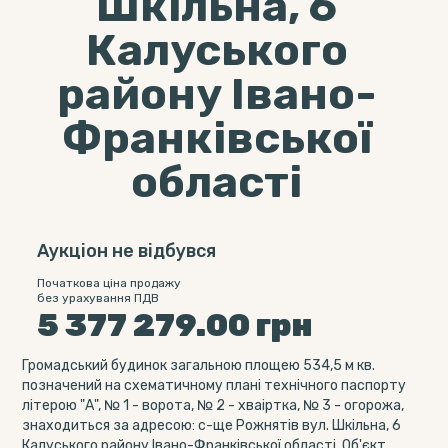
Шкільна, 6
Калуського
району Івано-
Франківської
області
Аукціон не відбувся
Початкова ціна продажу
без урахування ПДВ
5 377 279.00
грн
Громадський будинок загальною площею 534,5 м кв.
позначений на схематичному плані технічного паспорту
літерою "А", № 1 - ворота, № 2 - хваіртка, № 3 - огорожа,
знаходиться за адресою: с-ще Рожнятів вул. Шкільна, 6
Калуського району Івано-Франківської області. Об'єкт