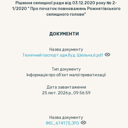
Рішення селищної ради від 03.12.2020 року № 2-
1/2020 " Про початок повноважень Рожнятівського
селищного голови"
ДОКУМЕНТИ
Назва документу
Технічний паспорт адм.буд. Шкільна,6.pdf
Тип документу
Інформація про об’єкт малої приватизації
Дата завантаження
25 лют. 2026 р., 09:56:59
Назва документу
IMG_6741 (1).JPG