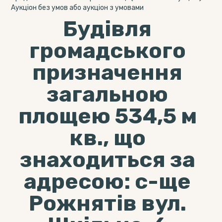
Аукціон без умов або аукціон з умовами
Будівля
громадського
призначення
загальною
площею 534,5 м
кв., що
знаходиться за
адресою: с-ще
Рожнятів вул.