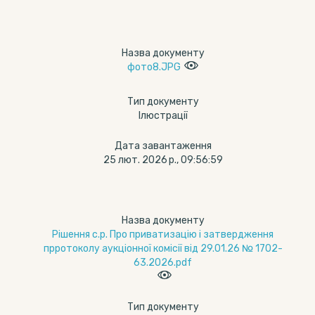
Назва документу
фото8.JPG
Тип документу
Ілюстрації
Дата завантаження
25 лют. 2026 р., 09:56:59
Назва документу
Рішення с.р. Про приватизацію і затвердження
прротоколу аукціонної комісії від 29.01.26 № 1702-
63.2026.pdf
Тип документу