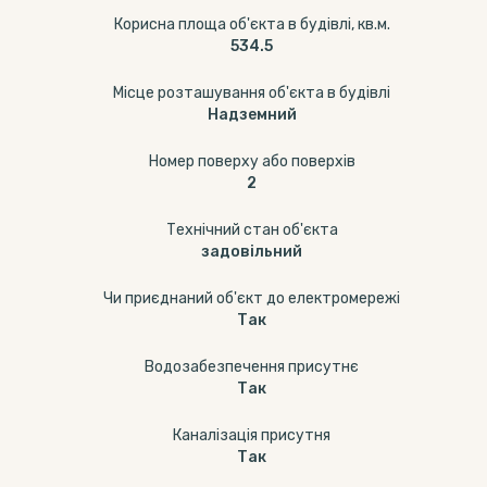
Корисна площа об'єкта в будівлі, кв.м.
534.5
Місце розташування об'єкта в будівлі
Надземний
Номер поверху або поверхів
2
Технічний стан об'єкта
задовільний
Чи приєднаний об'єкт до електромережі
Так
Водозабезпечення присутнє
Так
Каналізація присутня
Так