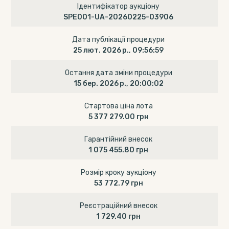
Ідентифікатор аукціону
SPE001-UA-20260225-03906
Дата публікації процедури
25 лют. 2026 р., 09:56:59
Остання дата зміни процедури
15 бер. 2026 р., 20:00:02
Стартова ціна лота
5 377 279.00 грн
Гарантійний внесок
1 075 455.80 грн
Розмір кроку аукціону
53 772.79 грн
Реєстраційний внесок
1 729.40 грн