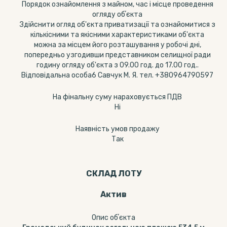
Порядок ознайомлення з майном, час і місце проведення
огляду обʼєкта
Здійснити огляд об'єкта приватизації та ознайомитися з
кількісними та якісними характеристиками об'єкта
можна за місцем його розташування у робочі дні,
попередньо узгодивши представником селищної ради
годину огляду об'єкта з 09.00 год. до 17.00 год..
Відповідальна особа6 Савчук М. Я. тел. +380964790597
На фінальну суму нараховується ПДВ
Ні
Наявність умов продажу
Так
СКЛАД ЛОТУ
Актив
Опис обʼєкта