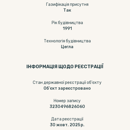
Газифікація присутня
Так
Рік будівництва
1991
Технологія будівництва
Цегла
ІНФОРМАЦІЯ ЩОДО РЕЄСТРАЦІЇ
Стан державної реєстрації об'єкту
Об’єкт зареєстровано
Номер запису
3230496826060
Дата реєстрації
30 жовт. 2025 р.