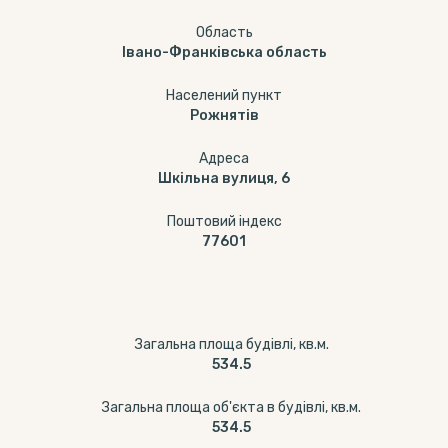
Область
Івано-Франківська область
Населений пункт
Рожнятів
Адреса
Шкільна вулиця, 6
Поштовий індекс
77601
Загальна площа будівлі, кв.м.
534.5
Загальна площа об'єкта в будівлі, кв.м.
534.5