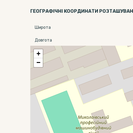
ГЕОГРАФІЧНІ КООРДИНАТИ РОЗТАШУВА
Широта
Довгота
+
−