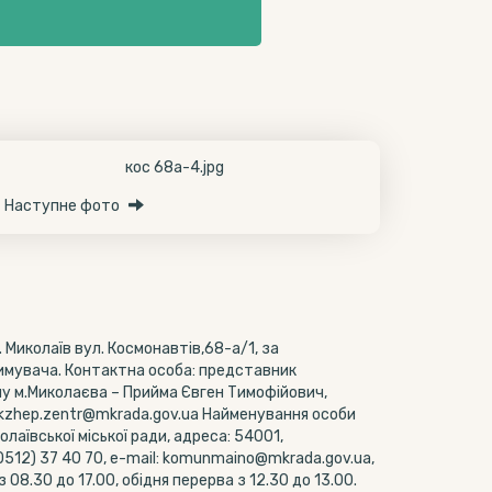
Наступне фото
. Миколаїв вул. Космонавтів,68-а/1, за
мувача. Контактна особа: представник
 м.Миколаєва – Прийма Євген Тимофійович,
kzhep.zentr@mkrada.gov.ua Найменування особи
лаївської міської ради, адреса: 54001,
 (0512) 37 40 70, e-mail: komunmaino@mkrada.gov.ua,
 08.30 до 17.00, обідня перерва з 12.30 до 13.00.