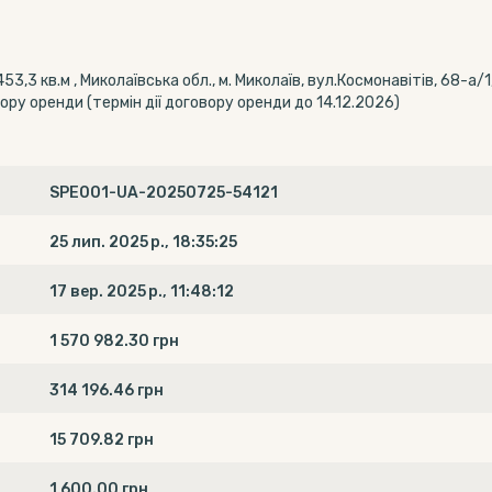
53,3 кв.м , Миколаївська обл., м. Миколаїв, вул.Космонавітів, 68-а
ру оренди (термін дії договору оренди до 14.12.2026)
SPE001-UA-20250725-54121
25 лип. 2025 р., 18:35:25
17 вер. 2025 р., 11:48:12
1 570 982.30 грн
314 196.46 грн
15 709.82 грн
1 600.00 грн