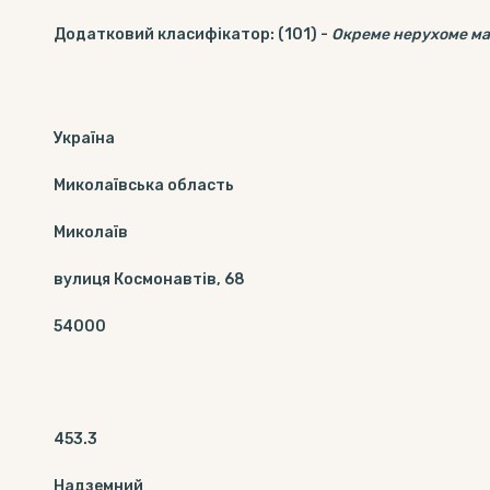
Додатковий класифікатор
:
(101)
-
Окреме нерухоме м
Україна
Миколаївська область
Миколаїв
вулиця Космонавтів, 68
54000
453.3
Надземний