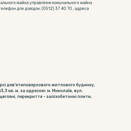
унального майна управління комунального майна
телефон для довідок: (0512) 37 40 70 , адреса
рсі дев'ятиповерхового житлового будинку,
,3 кв. м. за адресою: м. Миколаїв, вул.
цегляні, перекриття - залізобетонні плити,