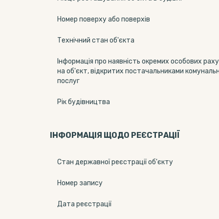
Номер поверху або поверхів
Технічний стан об'єкта
Інформація про наявність окремих особових раху
на об'єкт, відкритих постачальниками комуналь
послуг
Рік будівництва
ІНФОРМАЦІЯ ЩОДО РЕЄСТРАЦІЇ
Стан державної реєстрації об'єкту
Номер запису
Дата реєстрації