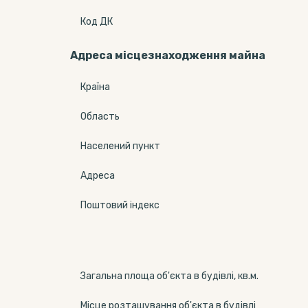
Код ДК
Адреса місцезнаходження майна
Країна
Область
Населений пункт
Адреса
Поштовий індекс
Загальна площа об'єкта в будівлі, кв.м.
Місце розташування об'єкта в будівлі