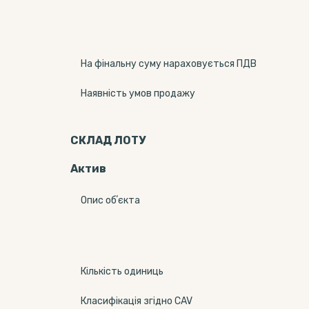
На фінальну суму нараховується ПДВ
Наявність умов продажу
СКЛАД ЛОТУ
Актив
Опис обʼєкта
Кількість одиниць
Класифікація згідно CAV