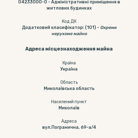
04233000-0
-
Адміністративні приміщення в
житлових будинках
Код ДК
Додатковий класифікатор
:
(101)
-
Окреме
нерухоме майно
Адреса місцезнаходження майна
Країна
Україна
Область
Миколаївська область
Населений пункт
Миколаїв
Адреса
вул.Погранична, 69-а/4