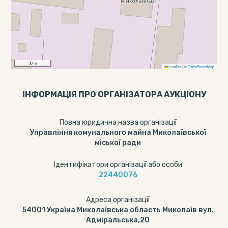
30 m
Leaflet
|
©
OpenStreetMap
ІНФОРМАЦІЯ ПРО ОРГАНІЗАТОРА АУКЦІОНУ
Повна юридична назва організації
Управління комунального майна Миколаївської
міської ради
Ідентифікатори організації або особи
22440076
Адреса організації
54001 Україна Миколаївська область Миколаїв вул.
Адміральська,20