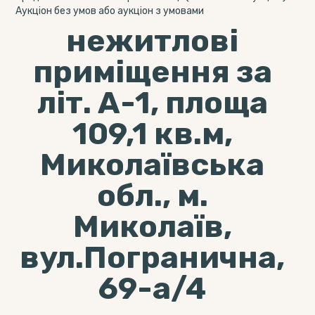
Аукціон без умов або аукціон з умовами
нежитлові
приміщення за
літ. А-1, площа
109,1 кв.м,
Миколаївська
обл., м.
Миколаїв,
вул.Погранична,
69-а/4