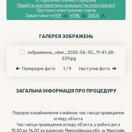
Історія електронного аукціону
Перейти для перегляду аукціону (як спостерігач)
Протокол електронних торгів
Завантажити
PDF
HTML
DOCX
ГАЛЕРЕЯ ЗОБРАЖЕНЬ
Попереднє фото
1 / 9
Наступне фото
ЗАГАЛЬНА ІНФОРМАЦІЯ ПРО ПРОЦЕДУРУ
Порядок ознайомлення з майном, час і місце проведення
огляду обʼєкта
Час і місце проведення огляду об’єкта: у робочі дні з
10.00 до 16.00 за адресою: Миколаївська обл., м. Миколаїв,