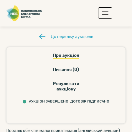
До переліку аукціонів
Про аукціон
Питання (0)
Результати
аукціону
АУКЦІОН ЗАВЕРШЕНО. ДОГОВІР ПІДПИСАНО
Продаж обʼєктів малої приватизації (англійський аукціон)