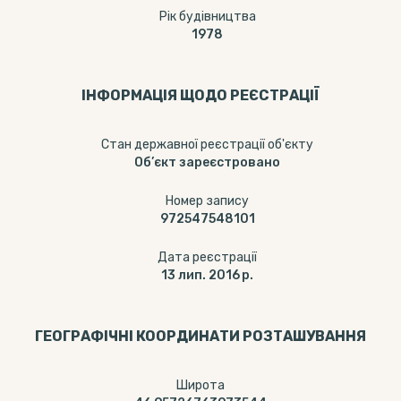
Рік будівництва
1978
ІНФОРМАЦІЯ ЩОДО РЕЄСТРАЦІЇ
Стан державної реєстрації об'єкту
Об’єкт зареєстровано
Номер запису
972547548101
Дата реєстрації
13 лип. 2016 р.
ГЕОГРАФІЧНІ КООРДИНАТИ РОЗТАШУВАННЯ
Широта