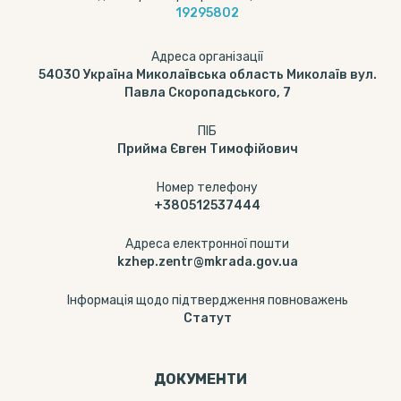
19295802
Адреса організації
54030 Україна Миколаївська область Миколаїв вул.
Павла Скоропадського, 7
ПІБ
Прийма Євген Тимофійович
Номер телефону
+380512537444
Адреса електронної пошти
kzhep.zentr@mkrada.gov.ua
Інформація щодо підтвердження повноважень
Статут
ДОКУМЕНТИ