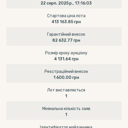
22 серп. 2025 р., 17:16:03
Стартова ціна лота
413 163.85 грн
Гарантійний внесок
82 632.77 грн
Розмір кроку аукціону
4 131.64 грн
Реєстраційний внесок
1 600.00 грн
Лот виставляється
1
Мінімальна кількість заяв
1
Ідентифікатор майданчика