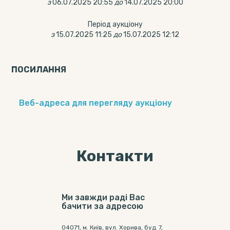
з
06.07.2025 20:55
до
14.07.2025 20:00
Період аукціону
з
15.07.2025 11:25
до
15.07.2025 12:12
ПОСИЛАННЯ
Веб-адреса для перегляду аукціону
Контакти
Ми завжди раді Вас
бачити за адресою
04071, м. Київ, вул. Хорива, буд. 7,