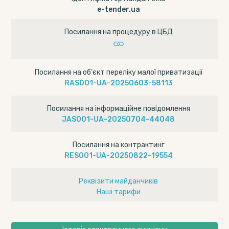
e-tender.ua
Посилання на процедуру в ЦБД
Посилання на об’єкт переліку малої приватизації
RAS001-UA-20250603-58113
Посилання на інформаційне повідомлення
JAS001-UA-20250704-44048
Посилання на контрактинг
RES001-UA-20250822-19554
Реквізити майданчиків
Наші тарифи