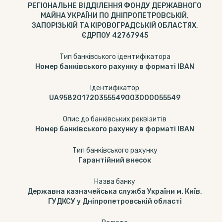
РЕГІОНАЛЬНЕ ВІДДІЛЕННЯ ФОНДУ ДЕРЖАВНОГО
МАЙНА УКРАЇНИ ПО ДНІПРОПЕТРОВСЬКІЙ,
ЗАПОРІЗЬКІЙ ТА КІРОВОГРАДСЬКІЙ ОБЛАСТЯХ,
ЄДРПОУ 42767945
Тип банківського ідентифікатора
Номер банківського рахунку в форматі IBAN
Ідентифікатор
UA958201720355549003000055549
Опис до банківських реквізитів
Номер банківського рахунку в форматі IBAN
Тип банкiвського рахунку
Гарантійний внесок
Назва банку
Державна казначейська служба України м. Київ,
ГУДКСУ у Дніпропетровській області