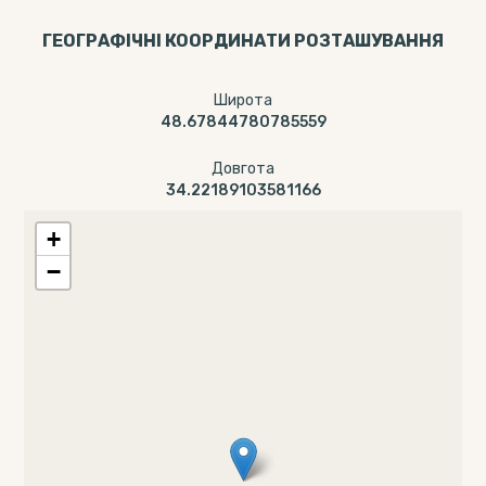
ГЕОГРАФІЧНІ КООРДИНАТИ РОЗТАШУВАННЯ
Широта
48.67844780785559
Довгота
34.22189103581166
+
−