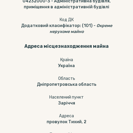
04232000-3
-
Адміністративна будівля,
приміщення в адміністративній будівлі
Код ДК
Додатковий класифікатор
:
(101)
-
Окреме
нерухоме майно
Адреса місцезнаходження майна
Країна
Україна
Область
Дніпропетровська область
Населений пункт
Заріччя
Адреса
провулок Тихий, 2