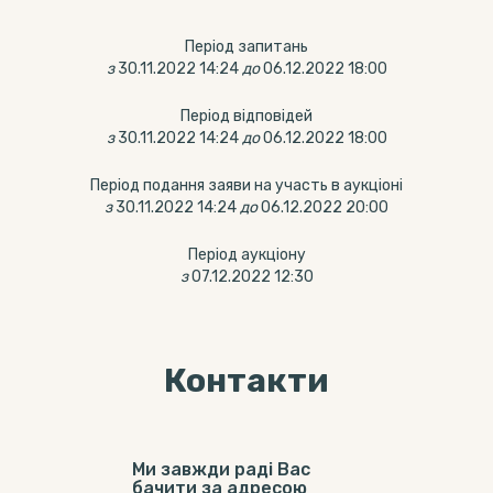
Період запитань
з
30.11.2022 14:24
до
06.12.2022 18:00
Період відповідей
з
30.11.2022 14:24
до
06.12.2022 18:00
Період подання заяви на участь в аукціоні
з
30.11.2022 14:24
до
06.12.2022 20:00
Період аукціону
з
07.12.2022 12:30
Контакти
Ми завжди раді Вас
бачити за адресою