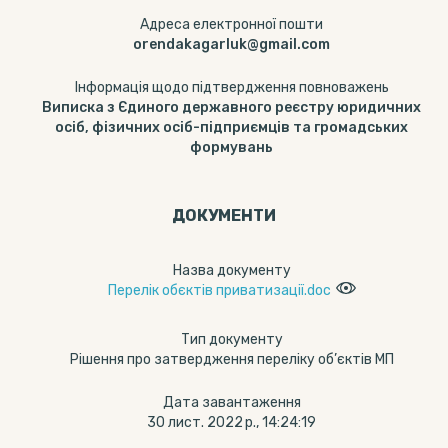
Адреса електронної пошти
orendakagarluk@gmail.com
Інформація щодо підтвердження повноважень
Виписка з Єдиного державного реєстру юридичних
осіб, фізичних осіб-підприємців та громадських
формувань
ДОКУМЕНТИ
Назва документу
Перелік обєктів приватизації.doc
Тип документу
Рішення про затвердження переліку об’єктів МП
Дата завантаження
30 лист. 2022 р., 14:24:19