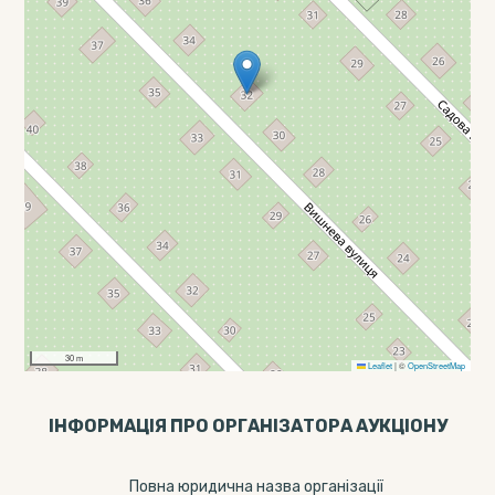
30 m
Leaflet
|
©
OpenStreetMap
ІНФОРМАЦІЯ ПРО ОРГАНІЗАТОРА АУКЦІОНУ
Повна юридична назва організації