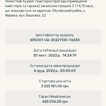
Нежитлові будівлі тракторної бригади (приміщення
майстерні та гаража) загальною площею 3 774,70 кв.м.,
що знаходиться за адресою: Обухівський район, с.
Мирівка, вул. Вишнева, 32
Ідентифікатор аукціону
SPE001-UA-20221130-76330
Дата публікації процедури
30 лист. 2022 р., 14:24:19
Остання дата зміни процедури
6 груд. 2022 р., 20:00:03
Стартова ціна лота
3 225 181.00 грн
Гарантійний внесок
645 036.20 грн