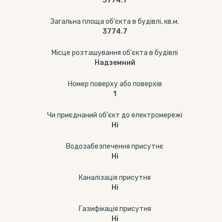
3774.7
Загальна площа об'єкта в будівлі, кв.м.
3774.7
Місце розташування об'єкта в будівлі
Надземний
Номер поверху або поверхів
1
Чи приєднаний об'єкт до електромережі
Ні
Водозабезпечення присутнє
Ні
Каналізація присутня
Ні
Газифікація присутня
Ні