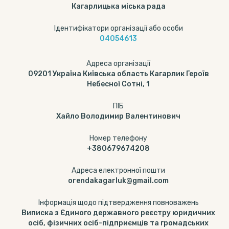
Кагарлицька міська рада
Ідентифікатори організації або особи
04054613
Адреса організації
09201 Україна Київська область Кагарлик Героїв
Небесної Сотні, 1
ПІБ
Хайло Володимир Валентинович
Номер телефону
+380679674208
Адреса електронної пошти
orendakagarluk@gmail.com
Інформація щодо підтвердження повноважень
Виписка з Єдиного державного реєстру юридичних
осіб, фізичних осіб-підприємців та громадських