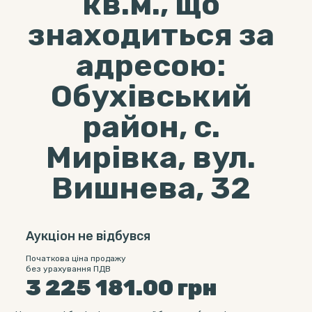
кв.м., що
знаходиться за
адресою:
Обухівський
район, с.
Мирівка, вул.
Вишнева, 32
Аукціон не відбувся
Початкова ціна продажу
без урахування ПДВ
3 225 181.00
грн