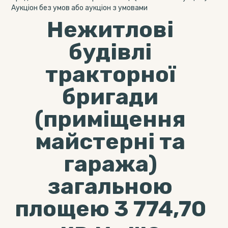
Аукціон без умов або аукціон з умовами
Нежитлові
будівлі
тракторної
бригади
(приміщення
майстерні та
гаража)
загальною
площею 3 774,70