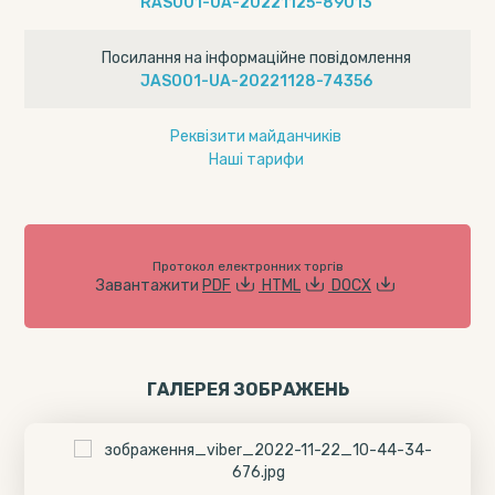
RAS001-UA-20221125-89013
Посилання на інформаційне повідомлення
JAS001-UA-20221128-74356
Реквізити майданчиків
Наші тарифи
Протокол електронних торгів
Завантажити
PDF
HTML
DOCX
ГАЛЕРЕЯ ЗОБРАЖЕНЬ