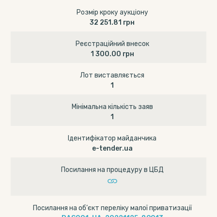
Розмір кроку аукціону
32 251.81 грн
Реєстраційний внесок
1 300.00 грн
Лот виставляється
1
Мінімальна кількість заяв
1
Ідентифікатор майданчика
e-tender.ua
Посилання на процедуру в ЦБД
Посилання на об’єкт переліку малої приватизації