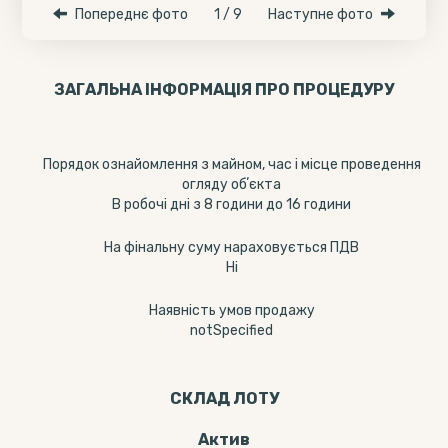
Попереднє фото
1 / 9
Наступне фото
ЗАГАЛЬНА ІНФОРМАЦІЯ ПРО ПРОЦЕДУРУ
Порядок ознайомлення з майном, час і місце проведення
огляду обʼєкта
В робочі дні з 8 години до 16 години
На фінальну суму нараховується ПДВ
Ні
Наявність умов продажу
notSpecified
СКЛАД ЛОТУ
Актив