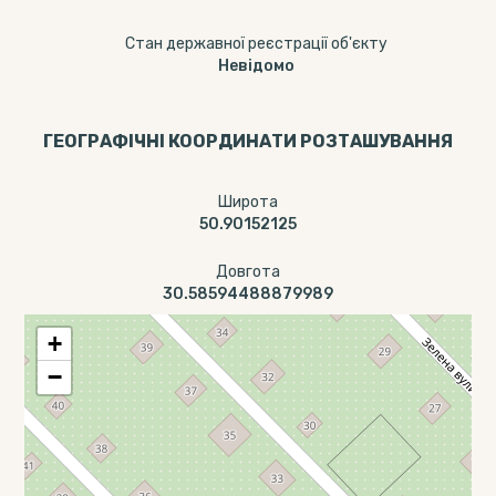
Стан державної реєстрації об'єкту
Невідомо
ГЕОГРАФІЧНІ КООРДИНАТИ РОЗТАШУВАННЯ
Широта
50.90152125
Довгота
30.58594488879989
+
−