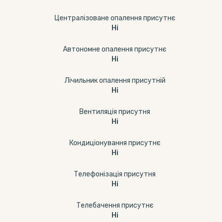
Централізоване опалення присутнє
Ні
Автономне опалення присутнє
Ні
Лічильник опалення присутній
Ні
Вентиляція присутня
Ні
Кондиціонування присутнє
Ні
Телефонізація присутня
Ні
Телебачення присутнє
Ні