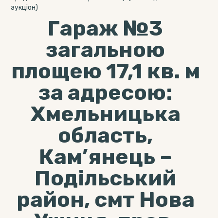
аукціон)
Гараж №3
загальною
площею 17,1 кв. м
за адресою:
Хмельницька
область,
Кам’янець –
Подільський
район, смт Нова