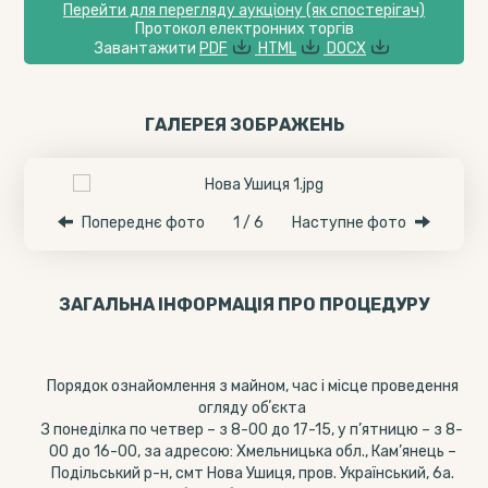
Перейти для перегляду аукціону (як спостерігач)
Протокол електронних торгів
Завантажити
PDF
HTML
DOCX
ГАЛЕРЕЯ ЗОБРАЖЕНЬ
Попереднє фото
1 / 6
Наступне фото
ЗАГАЛЬНА ІНФОРМАЦІЯ ПРО ПРОЦЕДУРУ
Порядок ознайомлення з майном, час і місце проведення
огляду обʼєкта
З понеділка по четвер – з 8-00 до 17-15, у п’ятницю – з 8-
00 до 16-00, за адресою: Хмельницька обл., Кам’янець –
Подільський р-н, смт Нова Ушиця, пров. Український, 6а.