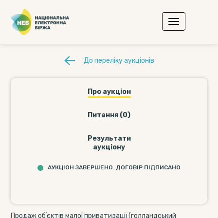
До переліку аукціонів
Про аукціон
Питання (0)
Результати
аукціону
АУКЦІОН ЗАВЕРШЕНО. ДОГОВІР ПІДПИСАНО
Продаж обʼєктів малої приватизації (голландський