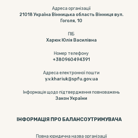
Адреса організації
21018 Україна Вінницька область Вінниця вул.
Гоголя, 10
ПІБ
Харюк Юлія Василівна
Номер телефону
+380960494391
Адреса електронної пошти
y.v.khariuk@spfu.gov.ua
Інформація щодо підтвердження повноважень
Закон України
ІНФОРМАЦІЯ ПРО БАЛАНСОУТРИМУВАЧА
Повна юридична назва організації