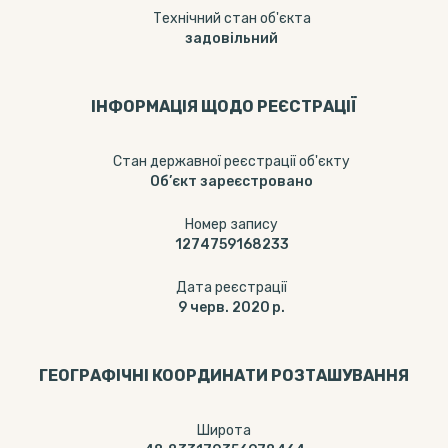
Технічний стан об'єкта
задовільний
ІНФОРМАЦІЯ ЩОДО РЕЄСТРАЦІЇ
Стан державної реєстрації об'єкту
Об’єкт зареєстровано
Номер запису
1274759168233
Дата реєстрації
9 черв. 2020 р.
ГЕОГРАФІЧНІ КООРДИНАТИ РОЗТАШУВАННЯ
Широта