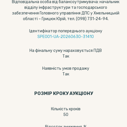
Відповідальна особа від балансоутримувача: начальник
відділу інфраструктури та господарського
забезпечення Головного управління ДПС у Хмельницькій
області – Грицюк Юрій, тел. (098) 731-24-94.
Ідентифікатор попереднього аукціону
SPE001-UA-20260630-31410
На фінальну суму нараховується ПДВ
Так
Наявність умов продажу
Так
РОЗМІР КРОКУ АУКЦІОНУ
Кількість кроків
50
Відсоток зниження, %