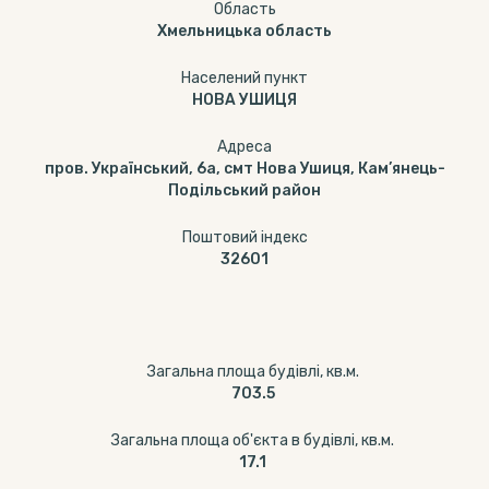
Область
Хмельницька область
Населений пункт
НОВА УШИЦЯ
Адреса
пров. Український, 6а, смт Нова Ушиця, Кам’янець-
Подільський район
Поштовий індекс
32601
Загальна площа будівлі, кв.м.
703.5
Загальна площа об'єкта в будівлі, кв.м.
17.1