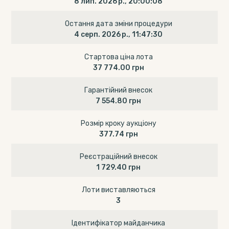
8 лип. 2026 р., 20:00:08
Остання дата зміни процедури
4 серп. 2026 р., 11:47:30
Стартова ціна лота
37 774.00 грн
Гарантійний внесок
7 554.80 грн
Розмір кроку аукціону
377.74 грн
Реєстраційний внесок
1 729.40 грн
Лоти виставляються
3
Ідентифікатор майданчика