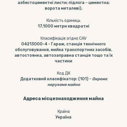
азбестоцементні листи; підлога – цементна;
ворота металеві).
Кількість одиниць
17,1000
метри квадратні
Класифікація згідно CAV
04213000-4
-
Гараж, станція технічного
обслуговування, мийка транспортних засобів,
автостоянка, автозаправна станція тощо та їх
частини
Код ДК
Додатковий класифікатор
:
(101)
-
Окреме
нерухоме майно
Адреса місцезнаходження майна
Країна
Україна