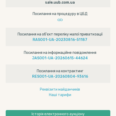
sale.uub.com.ua
Посилання на процедуру в ЦБД
Посилання на об’єкт переліку малої приватизації
RAS001-UA-20230816-51187
Посилання на інформаційне повідомлення
JAS001-UA-20260615-44624
Посилання на контрактинг
RES001-UA-20260804-93616
Реквізити майданчиків
Наші тарифи
Історія електронного аукціону