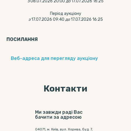
з
08.07.2026 20:00
до
17.07.2026 16:25
Період аукціону
з
17.07.2026 09:40
до
17.07.2026 16:25
ПОСИЛАННЯ
Веб-адреса для перегляду аукціону
Контакти
Ми завжди раді Вас
бачити за адресою
04071, м. Київ, вул. Хорива, буд. 7,