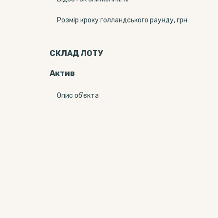
Розмір кроку голландського раунду, грн
СКЛАД ЛОТУ
Актив
Опис обʼєкта