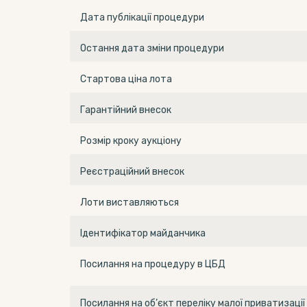
Дата публікації процедури
Остання дата зміни процедури
Стартова ціна лота
Гарантійний внесок
Розмір кроку аукціону
Реєстраційний внесок
Лоти виставляються
Ідентифікатор майданчика
Посилання на процедуру в ЦБД
Посилання на об’єкт переліку малої приватизації