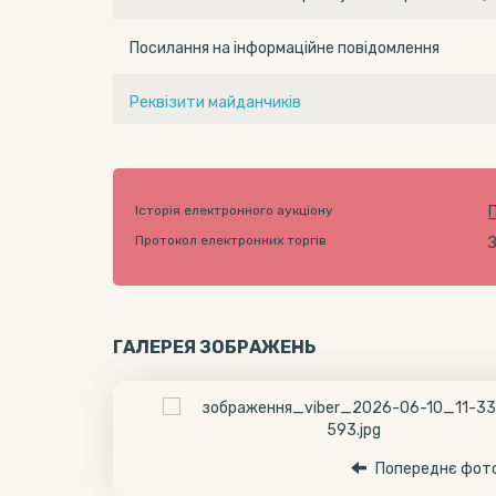
Посилання на інформаційне повідомлення
Реквізити майданчиків
Історія електронного аукціону
Протокол електронних торгів
ГАЛЕРЕЯ ЗОБРАЖЕНЬ
Попереднє фот