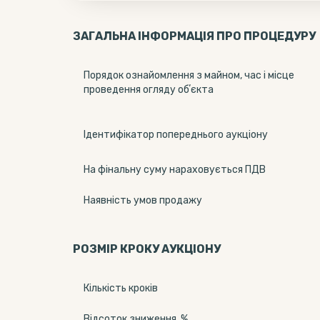
ЗАГАЛЬНА ІНФОРМАЦІЯ ПРО ПРОЦЕДУРУ
Порядок ознайомлення з майном, час і місце
проведення огляду обʼєкта
Ідентифікатор попереднього аукціону
На фінальну суму нараховується ПДВ
Наявність умов продажу
РОЗМІР КРОКУ АУКЦІОНУ
Кількість кроків
Відсоток зниження, %