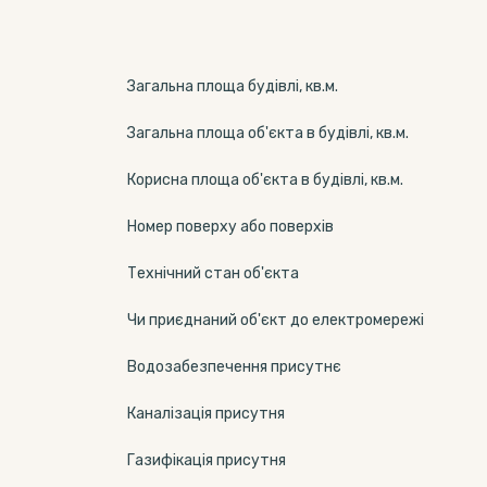
Загальна площа будівлі, кв.м.
Загальна площа об'єкта в будівлі, кв.м.
Корисна площа об'єкта в будівлі, кв.м.
Номер поверху або поверхів
Технічний стан об'єкта
Чи приєднаний об'єкт до електромережі
Водозабезпечення присутнє
Каналізація присутня
Газифікація присутня