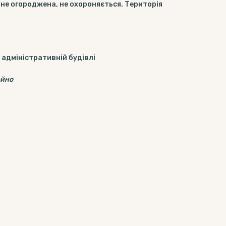
 не огороджена, не охороняється. Територія
 адміністративній будівлі
айно