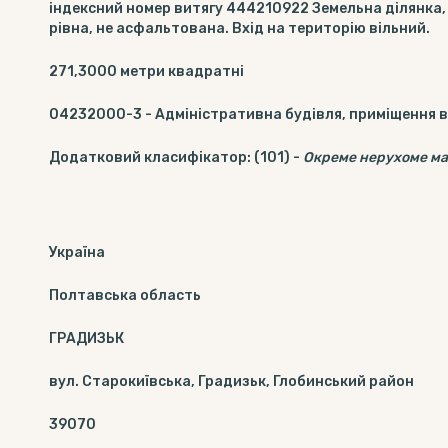
індексний номер витягу 444210922 Земельна ділянка,
рівна, не асфальтована. Вхід на територію вільний.
271,3000
метри квадратні
04232000-3
-
Адміністративна будівля, приміщення в
Додатковий класифікатор
:
(101)
-
Окреме нерухоме м
Україна
Полтавська область
ГРАДИЗЬК
вул. Старокиївська, Градизьк, Глобинський район
39070