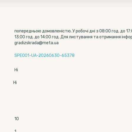
попередньою домовленістю. У робочі дні з 08:00 год. до 17:
13:00 год. до 14:00 год. Для листування та отримання інфо
gradizskrada@meta.ua
SPE001-UA-20260630-65378
Ні
Ні
10
1