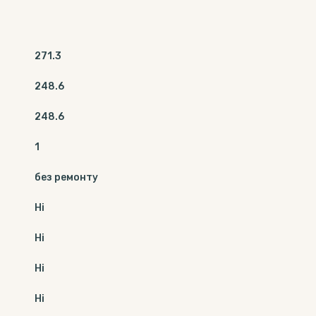
271.3
248.6
248.6
1
без ремонту
Ні
Ні
Ні
Ні