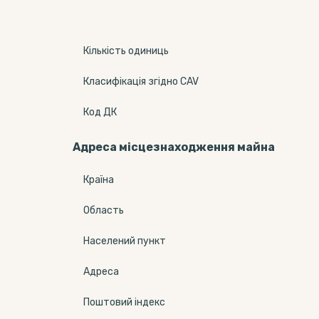
Кількість одиниць
Класифікація згідно CAV
Код ДК
Адреса місцезнаходження майна
Країна
Область
Населений пункт
Адреса
Поштовий індекс