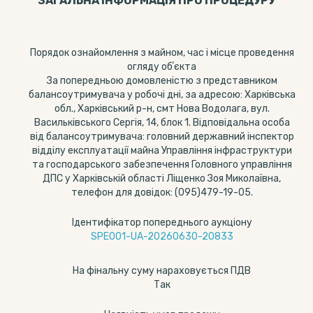
ЗАГАЛЬНА ІНФОРМАЦІЯ ПРО ПРОЦЕДУРУ
Порядок ознайомлення з майном, час і місце проведення
огляду обʼєкта
За попередньою домовленістю з представником
балансоутримувача у робочі дні, за адресою: Харківська
обл., Харківський р-н, смт Нова Водолага, вул.
Васильківського Сергія, 14, блок 1. Відповідальна особа
від балансоутримувача: головний державний інспектор
відділу експлуатації майна Управління інфраструктури
та господарського забезпечення Головного управління
ДПС у Харківській області Ліщенко Зоя Миколаївна,
телефон для довідок: (095)479-19-05.
Ідентифікатор попереднього аукціону
SPE001-UA-20260630-20833
На фінальну суму нараховується ПДВ
Так