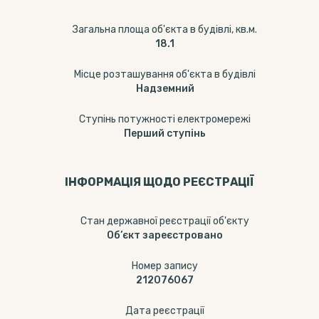
Загальна площа об'єкта в будівлі, кв.м.
18.1
Місце розташування об'єкта в будівлі
Надземний
Ступінь потужності електромережі
Перший ступінь
ІНФОРМАЦІЯ ЩОДО РЕЄСТРАЦІЇ
Стан державної реєстрації об'єкту
Об’єкт зареєстровано
Номер запису
212076067
Дата реєстрації