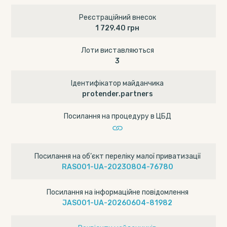
Реєстраційний внесок
1 729.40 грн
Лоти виставляються
3
Ідентифікатор майданчика
protender.partners
Посилання на процедуру в ЦБД
Посилання на об’єкт переліку малої приватизації
RAS001-UA-20230804-76780
Посилання на інформаційне повідомлення
JAS001-UA-20260604-81982