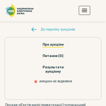
До переліку аукціонів
Про аукціон
Питання (0)
Результати
аукціону
АУКЦІОН НЕ ВІДБУВСЯ
Продаж обʼєктів малої приватизації (голландський