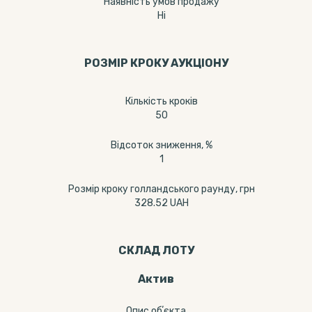
Наявність умов продажу
Ні
РОЗМІР КРОКУ АУКЦІОНУ
Кількість кроків
50
Відсоток зниження, %
1
Розмір кроку голландського раунду, грн
328.52 UAH
СКЛАД ЛОТУ
Актив
Опис обʼєкта