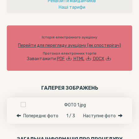
Реквізити майданчиків
Наші тарифи
Історія електронного аукціону
Перейти для перегляду аукціону (як спостерігач)
Протокол електронних торгів
Завантажити
PDF
HTML
DOCX
ГАЛЕРЕЯ ЗОБРАЖЕНЬ
Попереднє фото
1 / 3
Наступне фото