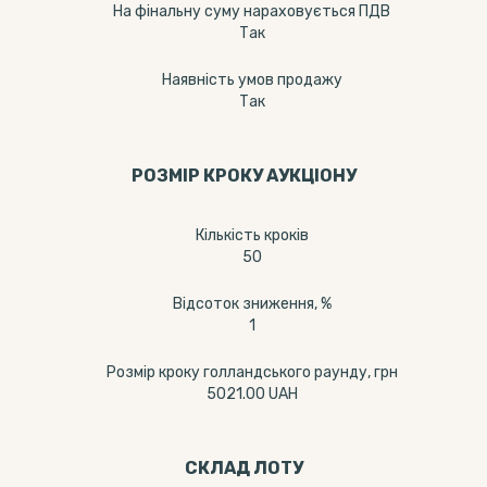
На фінальну суму нараховується ПДВ
Так
Наявність умов продажу
Так
РОЗМІР КРОКУ АУКЦІОНУ
Кількість кроків
50
Відсоток зниження, %
1
Розмір кроку голландського раунду, грн
5021.00 UAH
СКЛАД ЛОТУ