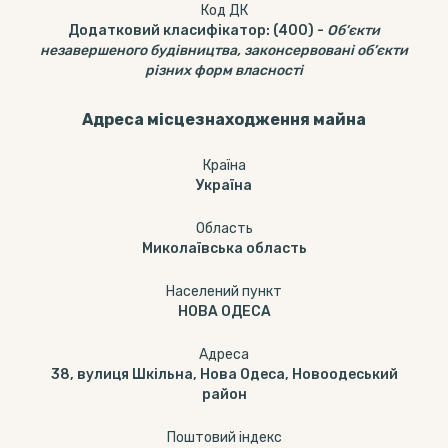
Код ДК
Додатковий класифікатор
:
(400)
-
Об’єкти
незавершеного будівництва, законсервовані об’єкти
різних форм власності
Адреса місцезнаходження майна
Країна
Україна
Область
Миколаївська область
Населений пункт
НОВА ОДЕСА
Адреса
38, вулиця Шкільна, Нова Одеса, Новоодеський
район
Поштовий індекс