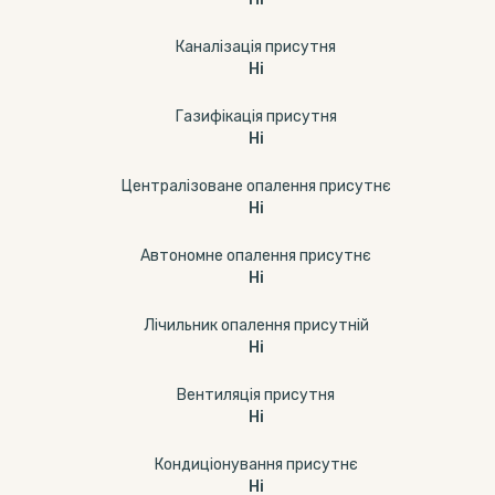
Каналізація присутня
Ні
Газифікація присутня
Ні
Централізоване опалення присутнє
Ні
Автономне опалення присутнє
Ні
Лічильник опалення присутній
Ні
Вентиляція присутня
Ні
Кондиціонування присутнє
Ні