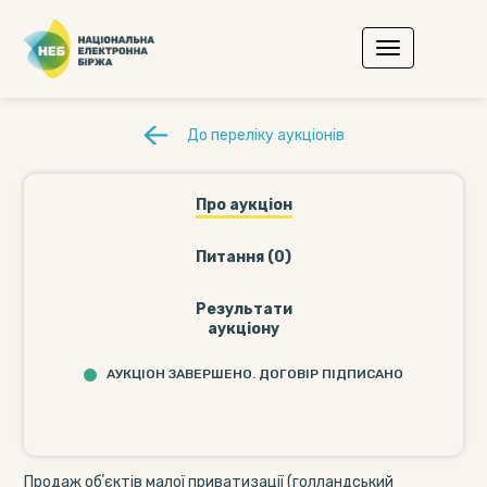
До переліку аукціонів
Про аукціон
Питання (0)
Результати
аукціону
АУКЦІОН ЗАВЕРШЕНО. ДОГОВІР ПІДПИСАНО
Продаж обʼєктів малої приватизації (голландський