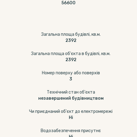
56600
Загальна площа будівлі, кв.м.
2392
Загальна площа об'єкта в будівлі, кв.м.
2392
Номер поверху або поверхів
3
Технічний стан об'єкта
незавершений будівництвом
Чи приєднаний об'єкт до електромережі
Ні
Водозабезпечення присутнє
Ні