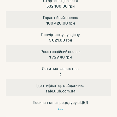
Стартова ціна лота
502 100.00 грн
Гарантійний внесок
100 420.00 грн
Розмір кроку аукціону
5 021.00 грн
Реєстраційний внесок
1 729.40 грн
Лоти виставляються
3
Ідентифікатор майданчика
sale.uub.com.ua
Посилання на процедуру в ЦБД