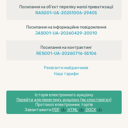
Посилання на об’єкт переліку малої приватизації
RAS001-UA-20251006-29405
Посилання на інформаційне повідомлення
JAS001-UA-20260429-20010
Посилання на контрактинг
RES001-UA-20260716-55106
Реквізити майданчиків
Наші тарифи
Історія електронного аукціону
Перейти для перегляду аукціону (як спостерігач)
Протокол електронних торгів
Завантажити
PDF
HTML
DOCX