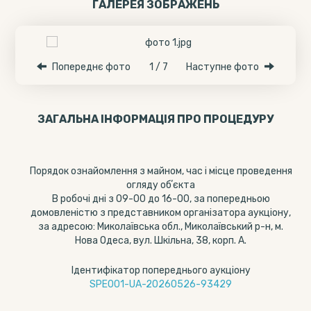
ГАЛЕРЕЯ ЗОБРАЖЕНЬ
Попереднє фото
1 / 7
Наступне фото
ЗАГАЛЬНА ІНФОРМАЦІЯ ПРО ПРОЦЕДУРУ
Порядок ознайомлення з майном, час і місце проведення
огляду обʼєкта
В робочі дні з 09-00 до 16-00, за попередньою
домовленістю з представником організатора аукціону,
за адресою: Миколаївська обл., Миколаївський р-н, м.
Нова Одеса, вул. Шкільна, 38, корп. А.
Ідентифікатор попереднього аукціону
SPE001-UA-20260526-93429